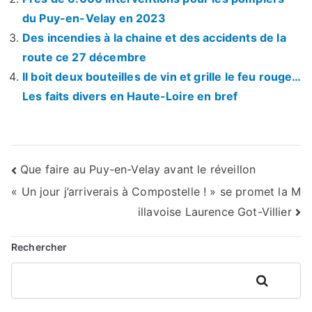
du Puy-en-Velay en 2023
Des incendies à la chaine et des accidents de la
route ce 27 décembre
Il boit deux bouteilles de vin et grille le feu rouge…
Les faits divers en Haute-Loire en bref
Navigation
Que faire au Puy-en-Velay avant le réveillon
« Un jour j’arriverais à Compostelle ! » se promet la M
de
illavoise Laurence Got-Villier
l’article
Rechercher
Rechercher