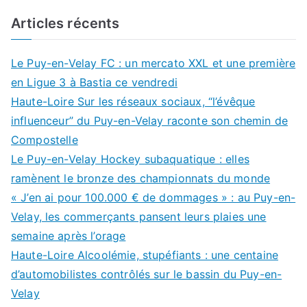
Articles récents
Le Puy-en-Velay FC : un mercato XXL et une première
en Ligue 3 à Bastia ce vendredi
Haute-Loire Sur les réseaux sociaux, “l’évêque
influenceur” du Puy-en-Velay raconte son chemin de
Compostelle
Le Puy-en-Velay Hockey subaquatique : elles
ramènent le bronze des championnats du monde
« J’en ai pour 100.000 € de dommages » : au Puy-en-
Velay, les commerçants pansent leurs plaies une
semaine après l’orage
Haute-Loire Alcoolémie, stupéfiants : une centaine
d’automobilistes contrôlés sur le bassin du Puy-en-
Velay