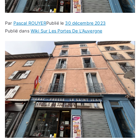
Par
Pascal ROUYER
Publié le
30 décembre 2023
Publié dans
Wiki Sur Les Portes De L'Auvergne