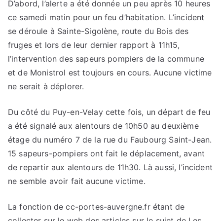
D’abord, l’alerte a été donnée un peu après 10 heures
ce samedi matin pour un feu d’habitation. L’incident
se déroule à Sainte-Sigolène, route du Bois des
fruges et lors de leur dernier rapport à 11h15,
l’intervention des sapeurs pompiers de la commune
et de Monistrol est toujours en cours. Aucune victime
ne serait à déplorer.
Du côté du Puy-en-Velay cette fois, un départ de feu
a été signalé aux alentours de 10h50 au deuxième
étage du numéro 7 de la rue du Faubourg Saint-Jean.
15 sapeurs-pompiers ont fait le déplacement, avant
de repartir aux alentours de 11h30. Là aussi, l’incident
ne semble avoir fait aucune victime.
La fonction de cc-portes-auvergne.fr étant de
collecter sur le web des articles sur le sujet de Les