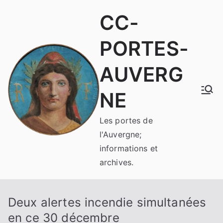
Aller
CC-
au
contenu
PORTES-
AUVERG
NE
Les portes de
l'Auvergne;
informations et
archives.
Deux alertes incendie simultanées
en ce 30 décembre