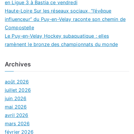
en Ligue 3 à Bastia ce vendredi
Haute-Loire Sur les réseaux sociaux, “l’évêque
influenceur” du Puy-en-Velay raconte son chemin de
Compostelle
Le Puy-en-Velay Hockey subaquatique : elles
ramènent le bronze des championnats du monde
Archives
août 2026
juillet 2026
juin 2026
mai 2026
avril 2026
mars 2026
février 2026