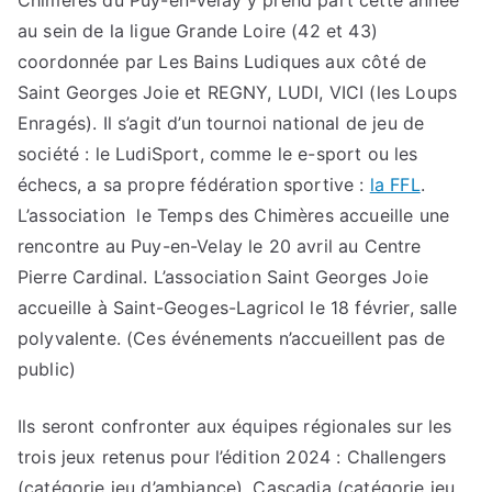
Chimères du Puy-en-Velay y prend part cette année
au sein de la ligue Grande Loire (42 et 43)
coordonnée par Les Bains Ludiques aux côté de
Saint Georges Joie et REGNY, LUDI, VICI (les Loups
Enragés). Il s’agit d’un tournoi national de jeu de
société : le LudiSport, comme le e-sport ou les
échecs, a sa propre fédération sportive :
la FFL
.
L’association le Temps des Chimères accueille une
rencontre au Puy-en-Velay le 20 avril au Centre
Pierre Cardinal. L’association Saint Georges Joie
accueille à Saint-Geoges-Lagricol le 18 février, salle
polyvalente. (Ces événements n’accueillent pas de
public)
Ils seront confronter aux équipes régionales sur les
trois jeux retenus pour l’édition 2024 : Challengers
(catégorie jeu d’ambiance), Cascadia (catégorie jeu