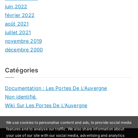
juin 2022
février 2022
août 2021
juillet 2021
novembre 2019
décembre 2000
Catégories
Documentation : Les Portes De L'Auvergne
Non identifié.
Wiki Sur Les Portes De L'Auvergne
We use cookies to personalise content and ads, to provide social media
features and to analyse our traffic. We also share information about
your use of our site with our social media, advertising and analytics