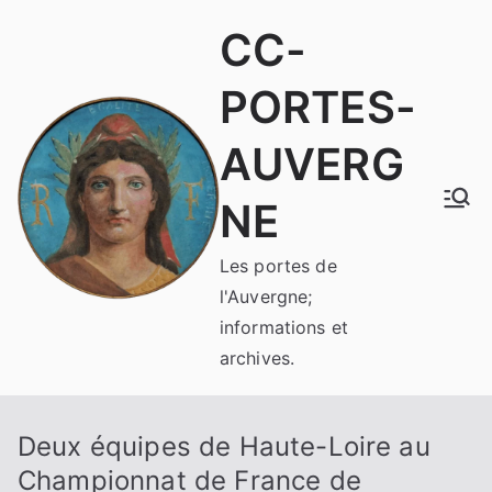
Aller
CC-
au
contenu
PORTES-
AUVERG
NE
Les portes de
l'Auvergne;
informations et
archives.
Deux équipes de Haute-Loire au
Championnat de France de