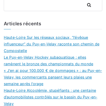
Rechercher
Articles récents
Haute-Loire Sur les réseaux sociaux, “l’évêque
influenceur” du Puy-en-Velay raconte son chemin de
Compostelle
Le Puy-en-Velay Hockey subaquatique : elles
ramènent le bronze des championnats du monde
« J’en ai pour 100.000 € de dommages » : au Puy-en-
Velay, les commerçants pansent leurs plaies une
semaine après l’orage
Haute-Loire Alcoolémie, stupéfiants : une centaine
d’automobilistes contrôlés sur le bassin du Puy-en-
Velay