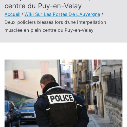
centre du Puy-en-Velay
Accueil
Wiki Sur Les Portes De L'Auvergne
Deux policiers blessés lors d’une interpellation
musclée en plein centre du Puy-en-Velay