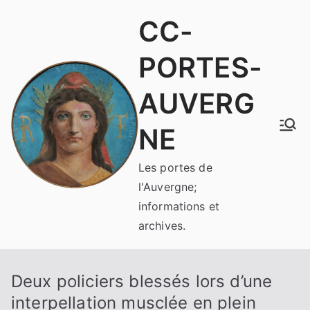
Aller
CC-
au
contenu
PORTES-
AUVERG
NE
Les portes de
l'Auvergne;
informations et
archives.
Deux policiers blessés lors d’une
interpellation musclée en plein