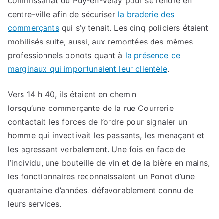
commissariat du Puy-en-Velay pour se rendre en
centre-ville afin de sécuriser
la braderie des
commerçants
qui s’y tenait. Les cinq policiers étaient
mobilisés suite, aussi, aux remontées des mêmes
professionnels ponots quant à
la présence de
marginaux qui importunaient leur clientèle
.
Vers 14 h 40, ils étaient en chemin
lorsqu’une commerçante de la rue Courrerie
contactait les forces de l’ordre pour signaler un
homme qui invectivait les passants, les menaçant et
les agressant verbalement. Une fois en face de
l’individu, une bouteille de vin et de la bière en mains,
les fonctionnaires reconnaissaient un Ponot d’une
quarantaine d’années, défavorablement connu de
leurs services.