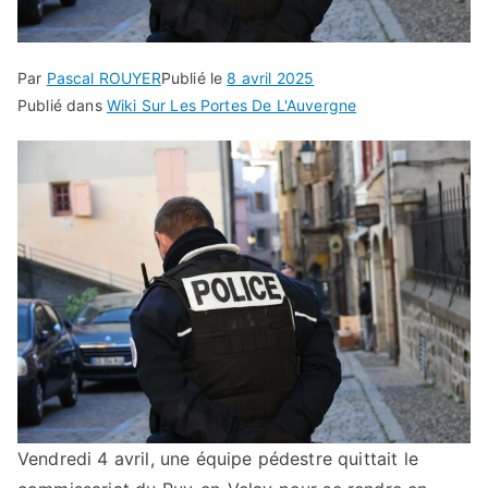
Par
Pascal ROUYER
Publié le
8 avril 2025
Publié dans
Wiki Sur Les Portes De L'Auvergne
Vendredi 4 avril, une équipe pédestre quittait le