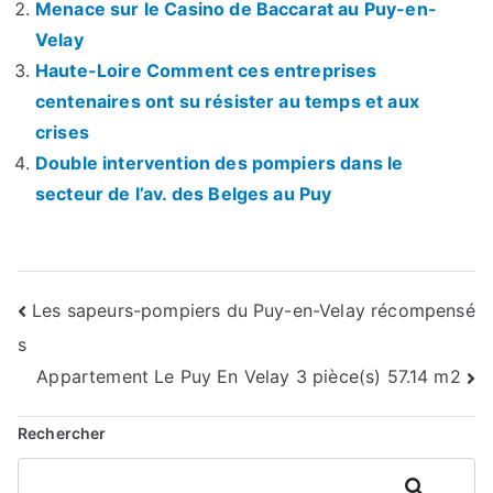
Menace sur le Casino de Baccarat au Puy-en-
Velay
Haute-Loire Comment ces entreprises
centenaires ont su résister au temps et aux
crises
Double intervention des pompiers dans le
secteur de l’av. des Belges au Puy
Navigation
Les sapeurs-pompiers du Puy-en-Velay récompensé
s
de
Appartement Le Puy En Velay 3 pièce(s) 57.14 m2
l’article
Rechercher
Rechercher