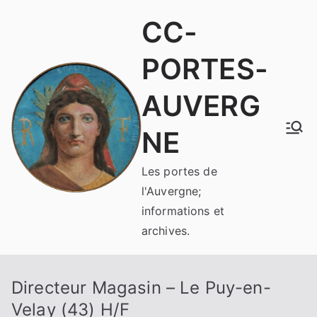
Aller
CC-
au
contenu
PORTES-
AUVERG
NE
Les portes de
l'Auvergne;
informations et
archives.
Directeur Magasin – Le Puy-en-
Velay (43) H/F