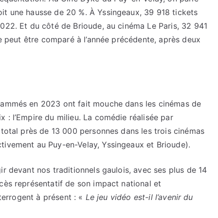
it une hausse de 20 %. À Yssingeaux, 39 918 tickets
2022. Et du côté de Brioude, au cinéma Le Paris, 32 941
 ne peut être comparé à l’année précédente, après deux
grammés en 2023 ont fait mouche dans les cinémas de
 : l’Empire du milieu. La comédie réalisée par
 total près de 13 000 personnes dans les trois cinémas
tivement au Puy-en-Velay, Yssingeaux et Brioude).
ir devant nos traditionnels gaulois, avec ses plus de 14
cès représentatif de son impact national et
nterrogent à présent : «
Le jeu vidéo est-il l’avenir du