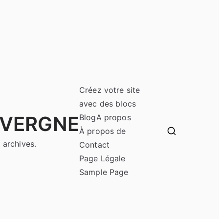
Créez votre site
avec des blocs
UVERGNE
Blog
A propos
À propos de
 archives.
Contact
Page Légale
Sample Page