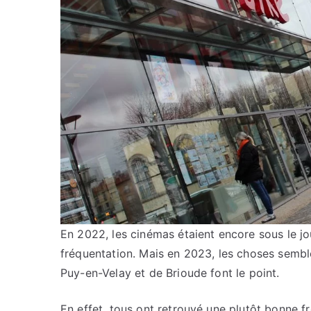
En 2022, les cinémas étaient encore sous le jo
fréquentation. Mais en 2023, les choses sembl
Puy-en-Velay et de Brioude font le point.
En effet, tous ont retrouvé une plutôt bonne f