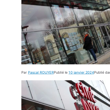
Par
Pascal ROUYER
Publié le
10 janvier 2024
Publié d