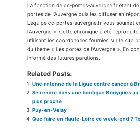
La fonction de cc-portes-auvergne.fr étant de c
portes de l’Auvergne puis les diffuser en répo
L’équipe cc-portes-auvergne.fr vous soumet cet
l’Auvergne ». Cette chronique a été reproduite 
utilisant les coordonnées fournies sur le site p
du thème « Les portes de l’Auvergne ». En con
informé des futures parutions.
Related Posts:
Une antenne de la Ligue contre cancer à B
Se rendre dans une boutique Bouygues au P
plus proche
Puy-en-Velay
Que faire en Haute-Loire ce week-end ? Tou