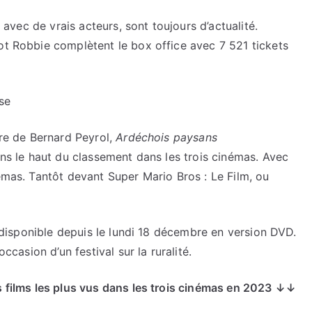
, avec de vrais acteurs, sont toujours d’actualité.
ot Robbie complètent le box office avec 7 521 tickets
se
ire de Bernard Peyrol,
Ardéchois paysans
dans le haut du classement dans les trois cinémas. Avec
némas. Tantôt devant Super Mario Bros : Le Film, ou
rs disponible depuis le lundi 18 décembre en version DVD.
occasion d’un festival sur la ruralité.
es films les plus vus dans les trois cinémas en 2023 ↓↓