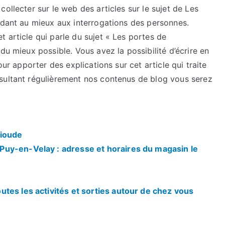
ollecter sur le web des articles sur le sujet de Les
ndant au mieux aux interrogations des personnes.
 article qui parle du sujet « Les portes de
du mieux possible. Vous avez la possibilité d’écrire en
our apporter des explications sur cet article qui traite
sultant régulièrement nos contenus de blog vous serez
rioude
uy-en-Velay : adresse et horaires du magasin le
tes les activités et sorties autour de chez vous