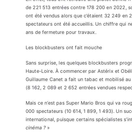
de 221 513 entrées contre 178 200 en 2022, so
ont été vendus alors que c’étaient 32 249 en 
spectateurs ont été accueillis. Un chiffre qui
ans de fermeture pour travaux.
Les blockbusters ont fait mouche
Sans surprise, les quelques blockbusters pro
Haute-Loire. À commencer par Astérix et Obélix
Guillaume Canet a fait un tabac et mobilisé au
(8 162, 2 089 et 2 652 entrées vendues respec
Mais ce n’est pas Super Mario Bros qui va roug
000 spectateurs (10 614, 1 899, 1 493). Un suc
international, puisque certains spécialistes s’i
cinéma ?
»