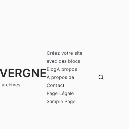
Créez votre site
avec des blocs
UVERGNE
Blog
A propos
À propos de
 archives.
Contact
Page Légale
Sample Page