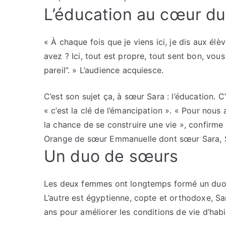
L’éducation au cœur du
« À chaque fois que je viens ici, je dis aux é
avez ? Ici, tout est propre, tout sent bon, vo
pareil”. » L’audience acquiesce.
C’est son sujet ça, à sœur Sara : l’éducation. C
« c’est la clé de l’émancipation ». « Pour nous a
la chance de se construire une vie », confirme 
Orange de sœur Emmanuelle dont sœur Sara, Sara
Un duo de sœurs
Les deux femmes ont longtemps formé un duo d
L’autre est égyptienne, copte et orthodoxe, S
ans pour améliorer les conditions de vie d’habi