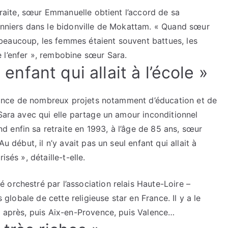
etraite, sœur Emmanuelle obtient l’accord de sa
fonniers dans le bidonville de Mokattam. « Quand sœur
beaucoup, les femmes étaient souvent battues, les
 l’enfer », rembobine sœur Sara.
 enfant qui allait à l’école »
e lance de nombreux projets notamment d’éducation et de
 Sara avec qui elle partage un amour inconditionnel
 enfin sa retraite en 1993, à l’âge de 85 ans, sœur
u début, il n’y avait pas un seul enfant qui allait à
sés », détaille-t-elle.
orchestré par l’association relais Haute-Loire –
s globale de cette religieuse star en France. Il y a le
s après, puis Aix-en-Provence, puis Valence…