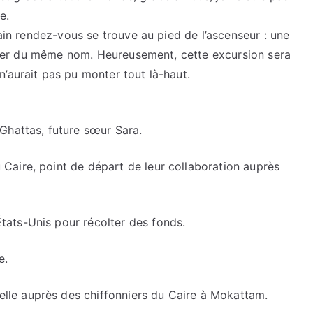
e.
hain rendez-vous se trouve au pied de l’ascenseur : une
rocher du même nom. Heureusement, cette excursion sera
’aurait pas pu monter tout là-haut.
Ghattas, future sœur Sara.
aire, point de départ de leur collaboration auprès
ats-Unis pour récolter des fonds.
e.
e auprès des chiffonniers du Caire à Mokattam.