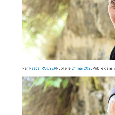
Par
Pascal ROUYER
Publié le
21 mai 2026
Publié dans