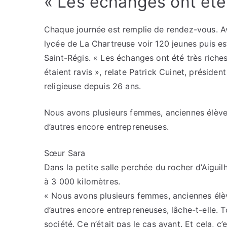
« Les échanges ont été 
Chaque journée est remplie de rendez-vous. Ava
lycée de La Chartreuse voir 120 jeunes puis est
Saint-Régis. « Les échanges ont été très riches
étaient ravis », relate Patrick Cuinet, présiden
religieuse depuis 26 ans.
Nous avons plusieurs femmes, anciennes élèves
d’autres encore entrepreneuses.
Sœur Sara
Dans la petite salle perchée du rocher d’Aiguilh
à 3 000 kilomètres.
« Nous avons plusieurs femmes, anciennes élèv
d’autres encore entrepreneuses, lâche-t-elle. 
société. Ce n’était pas le cas avant. Et cela, c