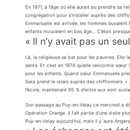
En 1971, à l’âge où elle aurait pu prendre sa r
congrégation pour s’installer auprès des chif
Emmanuelle est arrivée, les hommes buvaient 
enfants mouraient en bas âge… C’était presque
« Il n’y avait pas un seul
Là, la religieuse se bat pour les pauvres. Ell
santé. Et c’est en 1976 qu’elle rencontre sœur
pour les enfants. Quand sœur Emmanuelle prend
Sara prend le relais auprès des chiffonniers. « A
l’école, maintenant 95 % d’entre eux sont scolari
Son passage au Puy-en-Velay ce mercredi a été 
Opération Orange. Il fait partie d’une visite plu
Puy-en-Velay aujourd’hui, mais il y aura Anger