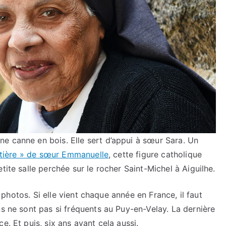
e canne en bois. Elle sert d’appui à sœur Sara. Un
ritière » de sœur Emmanuelle
, cette figure catholique
tite salle perchée sur le rocher Saint-Michel à Aiguilhe.
de photos. Si elle vient chaque année en France, il faut
ns ne sont pas si fréquents au Puy-en-Velay. La dernière
e. Et puis, six ans avant cela aussi.