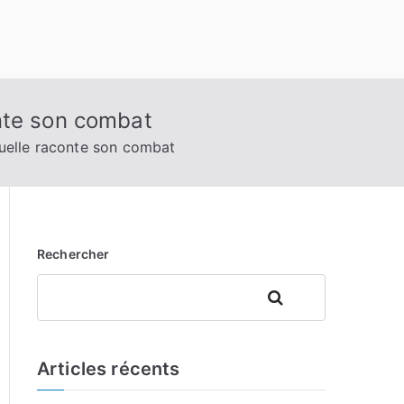
nte son combat
uelle raconte son combat
Rechercher
Rechercher
Articles récents