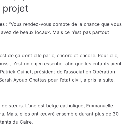
 projet
lèves : “Vous rendez-vous compte de la chance que vous
us avez de beaux locaux. Mais ce n’est pas partout
’est de ça dont elle parle, encore et encore. Pour elle,
ussi, c’est un enjeu essentiel afin que les enfants aient
Patrick Cuinet, président de l’association Opération
h Ayoub Ghattas pour l’état civil, a pris la suite.
e sœurs. L’une est belge catholique, Emmanuelle.
ara. Mais, elles ont œuvré ensemble durant plus de 30
tants du Caire.