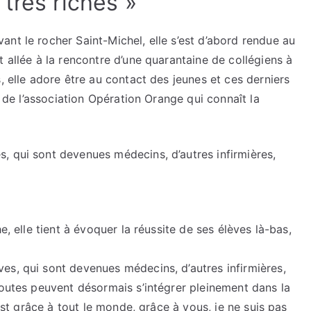
très riches »
nt le rocher Saint-Michel, elle s’est d’abord rendue au
 allée à la rencontre d’une quarantaine de collégiens à
, elle adore être au contact des jeunes et ces derniers
t de l’association Opération Orange qui connaît la
, qui sont devenues médecins, d’autres infirmières,
e, elle tient à évoquer la réussite de ses élèves là-bas,
es, qui sont devenues médecins, d’autres infirmières,
Toutes peuvent désormais s’intégrer pleinement dans la
’est grâce à tout le monde, grâce à vous, je ne suis pas