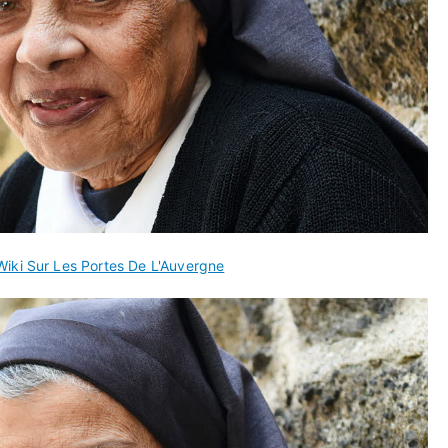
Wiki Sur Les Portes De L'Auvergne