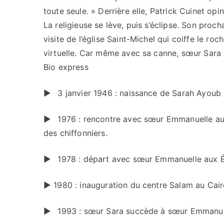
toute seule. » Derrière elle, Patrick Cuinet opin
La religieuse se lève, puis s’éclipse. Son proc
visite de l’église Saint-Michel qui coiffe le 
virtuelle. Car même avec sa canne, sœur Sara n
Bio express
▶ 3 janvier 1946 : naissance de Sarah Ayoub 
▶ 1976 : rencontre avec sœur Emmanuelle au C
des chiffonniers.
▶ 1978 : départ avec sœur Emmanuelle aux Ét
▶ 1980 : inauguration du centre Salam au Cair
▶ 1993 : sœur Sara succède à sœur Emmanuell