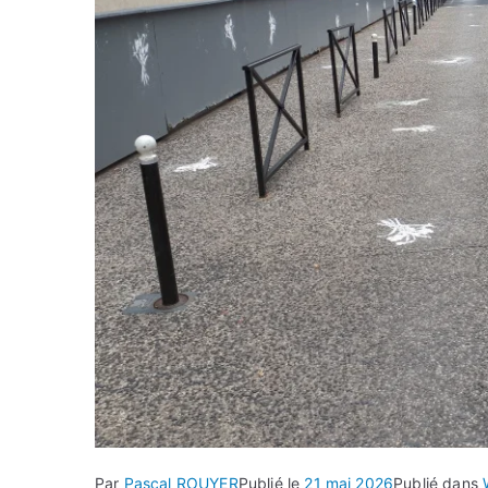
Par
Pascal ROUYER
Publié le
21 mai 2026
Publié dans