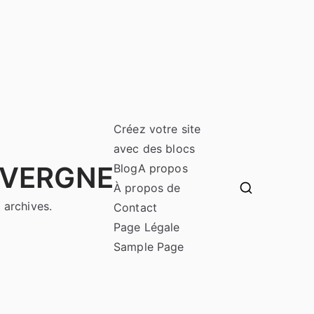
Créez votre site
avec des blocs
UVERGNE
Blog
A propos
À propos de
 archives.
Contact
Page Légale
Sample Page