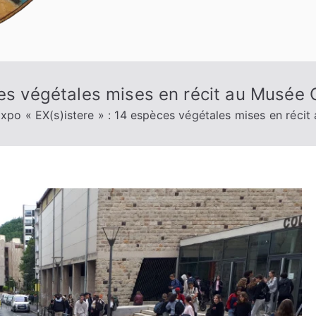
ces végétales mises en récit au Musée 
xpo « EX(s)istere » : 14 espèces végétales mises en récit