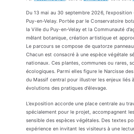
Du 13 mai au 30 septembre 2026, l’exposition 
Puy-en-Velay. Portée par le Conservatoire bota
la Ville du Puy-en-Velay et la Communauté d’
mêlant botanique, création artistique et appr
Le parcours se compose de quatorze panneaux 
Chacun est consacré à une espèce végétale sé
nationaux. Ces plantes, communes ou rares, so
écologiques. Parmi elles figure le Narcisse de
du Massif central pour illustrer les enjeux liés 
évolutions des pratiques d’élevage.
L’exposition accorde une place centrale au trav
spécialement pour le projet, accompagnent le
sensible des espèces végétales. Des textes po
expérience en invitant les visiteurs à une lectu