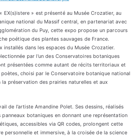
« EX(s)istere » est présenté au Musée Crozatier, au
nique national du Massif central, en partenariat avec
agglomération du Puy, cette expo propose un parcours
oche poétique des plantes sauvages de France.
installés dans les espaces du Musée Crozatier.
lectionnée par l’un des Conservatoires botaniques
nt présentées comme autant de récits territoriaux et
s poètes, choisi par le Conservatoire botanique national
à la préservation des prairies naturelles et aux
ail de l’artiste Amandine Polet. Ses dessins, réalisés
s panneaux botaniques en donnant une représentation
étiques, accessibles via QR codes, prolongent cette
re personnelle et immersive, à la croisée de la science