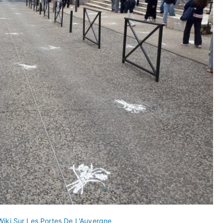
Wiki Sur Les Portes De L'Auvergne