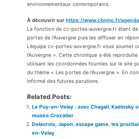
environnementaux contemporains.
À découvrir sur
https://www.cbnmc.fr/agenda
La fonction de cc-portes-auvergne.fr étant de c
portes de l’Auvergne puis les diffuser en répo
L’équipe cc-portes-auvergne.fr vous soumet cet
l’Auvergne ». Cette chronique a été reproduite 
utilisant les coordonnées fournies sur le site p
du thème « Les portes de l’Auvergne ». En con
informé des futures parutions.
Related Posts:
Le Puy-en-Velay : avec Chagall, Kadinsky o
musée Crozatier
Delacroix, Japon, escape game, les procha
en-Velay