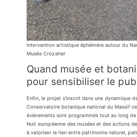
Intervention artistique éphémère autour du N
Musée Crozatier
Quand musée et botaniq
pour sensibiliser le pub
Enfin, le projet s’inscrit dans une dynamique d
Conservatoire botanique national du Massif cen
événements sont programmés tout au long de l
Nuit européenne des musées et des actions de 
à valoriser le lien entre patrimoine naturel, pa