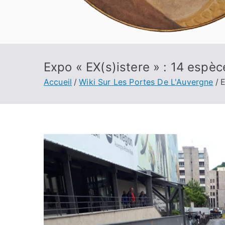
Expo « EX(s)istere » : 14 espè
Accueil
Wiki Sur Les Portes De L'Auvergne
E