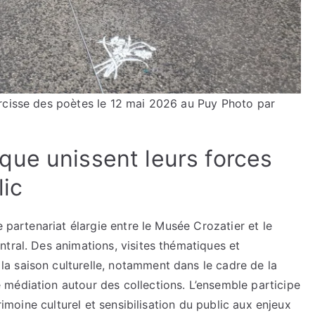
arcisse des poètes le 12 mai 2026 au Puy
Photo par
ue unissent leurs forces
lic
e partenariat élargie entre le Musée Crozatier et le
tral. Des animations, visites thématiques et
a saison culturelle, notamment dans le cadre de la
médiation autour des collections. L’ensemble participe
trimoine culturel et sensibilisation du public aux enjeux