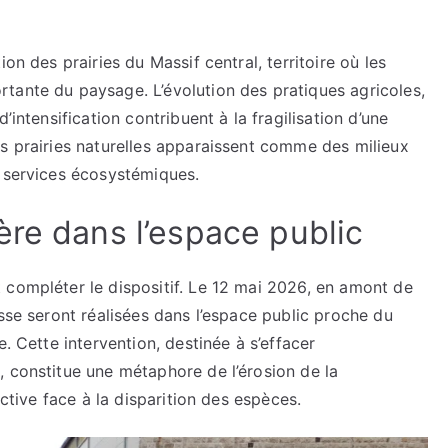
on des prairies du Massif central, territoire où les
tante du paysage. L’évolution des pratiques agricoles,
’intensification contribuent à la fragilisation d’une
es prairies naturelles apparaissent comme des milieux
x services écosystémiques.
ère dans l’espace public
 compléter le dispositif. Le 12 mai 2026, en amont de
isse seront réalisées dans l’espace public proche du
. Cette intervention, destinée à s’effacer
, constitue une métaphore de l’érosion de la
ective face à la disparition des espèces.