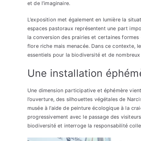
et de l’imaginaire.
L’exposition met également en lumière la situati
espaces pastoraux représentent une part impor
la conversion des prairies et certaines formes d
flore riche mais menacée. Dans ce contexte, l
essentiels pour la biodiversité et de nombreu
Une installation éphém
Une dimension participative et éphémère vient
l’ouverture, des silhouettes végétales de Narc
musée à l’aide de peinture écologique à la craie
progressivement avec le passage des visiteurs
biodiversité et interroge la responsabilité coll