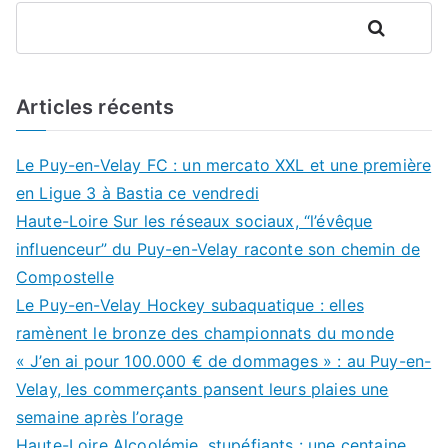
Rechercher
Articles récents
Le Puy-en-Velay FC : un mercato XXL et une première
en Ligue 3 à Bastia ce vendredi
Haute-Loire Sur les réseaux sociaux, “l’évêque
influenceur” du Puy-en-Velay raconte son chemin de
Compostelle
Le Puy-en-Velay Hockey subaquatique : elles
ramènent le bronze des championnats du monde
« J’en ai pour 100.000 € de dommages » : au Puy-en-
Velay, les commerçants pansent leurs plaies une
semaine après l’orage
Haute-Loire Alcoolémie, stupéfiants : une centaine