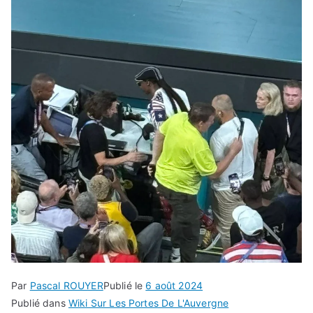
Par
Pascal ROUYER
Publié le
6 août 2024
Publié dans
Wiki Sur Les Portes De L'Auvergne