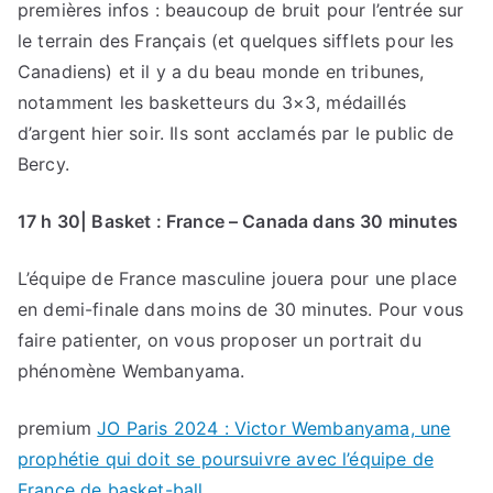
premières infos : beaucoup de bruit pour l’entrée sur
le terrain des Français (et quelques sifflets pour les
Canadiens) et il y a du beau monde en tribunes,
notamment les basketteurs du 3×3, médaillés
d’argent hier soir. Ils sont acclamés par le public de
Bercy.
17 h 30| Basket : France – Canada dans 30 minutes
L’équipe de France masculine jouera pour une place
en demi-finale dans moins de 30 minutes. Pour vous
faire patienter, on vous proposer un portrait du
phénomène Wembanyama.
premium
JO Paris 2024 : Victor Wembanyama, une
prophétie qui doit se poursuivre avec l’équipe de
France de basket-ball