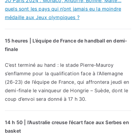
JO Paris 2024 : Monaco, Andorre, Bolivie, Malte…
quels sont les pays qui n’ont jamais eu la moindre
médaille aux Jeux olympiques ?
15 heures | L’équipe de France de handball en demi-
finale
C’est terminé au hand : le stade Pierre-Mauroy
s’enflamme pour la qualification face à l’Allemagne
(26-23) de l’équipe de France, qui affrontera jeudi en
demi-finale le vainqueur de Hongrie – Suède, dont le
coup d’envoi sera donné à 17 h 30.
14 h 50 | l’Australie creuse l’écart face aux Serbes en
basket