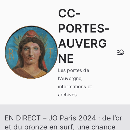
Aller
CC-
au
contenu
PORTES-
AUVERG
NE
Les portes de
l'Auvergne;
informations et
archives.
EN DIRECT – JO Paris 2024 : de l’or
et du bronze en surf, une chance