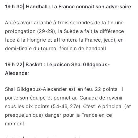
19 h 30| Handball : La France connait son adversaire
Après avoir arraché à trois secondes de la fin une
prolongation (29-29), la Suède a fait la différence
face à la Hongrie et affrontera la France, jeudi, en
demi-finale du tournoi féminin de handball
19 h 22| Basket : Le poison Shai GIldgeous-
Alexander
Shai Gildgeous-Alexander est en feu. 22 points. Il
porte son équipe et permet au Canada de revenir
sous les dix points (54-46, 27e). C’est le principal (et
presque unique) danger pour la France en ce
moment.