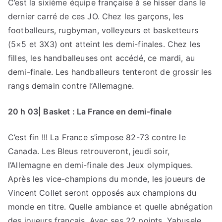
C’est la sixième équipe française à se hisser dans le
dernier carré de ces JO. Chez les garçons, les
footballeurs, rugbyman, volleyeurs et basketteurs
(5×5 et 3X3) ont atteint les demi-finales. Chez les
filles, les handballeuses ont accédé, ce mardi, au
demi-finale. Les handballeurs tenteront de grossir les
rangs demain contre l’Allemagne.
20 h 03| Basket : La France en demi-finale
C’est fin !!! La France s’impose 82-73 contre le
Canada. Les Bleus retrouveront, jeudi soir,
l’Allemagne en demi-finale des Jeux olympiques.
Après les vice-champions du monde, les joueurs de
Vincent Collet seront opposés aux champions du
monde en titre. Quelle ambiance et quelle abnégation
des joueurs français. Avec ses 22 points, Yabusele