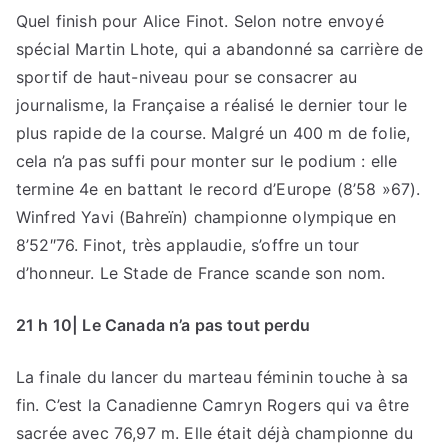
Quel finish pour Alice Finot. Selon notre envoyé
spécial Martin Lhote, qui a abandonné sa carrière de
sportif de haut-niveau pour se consacrer au
journalisme, la Française a réalisé le dernier tour le
plus rapide de la course. Malgré un 400 m de folie,
cela n’a pas suffi pour monter sur le podium : elle
termine 4e en battant le record d’Europe (8’58 »67).
Winfred Yavi (Bahreïn) championne olympique en
8’52″76. Finot, très applaudie, s’offre un tour
d’honneur. Le Stade de France scande son nom.
21 h 10| Le Canada n’a pas tout perdu
La finale du lancer du marteau féminin touche à sa
fin. C’est la Canadienne Camryn Rogers qui va être
sacrée avec 76,97 m. Elle était déjà championne du