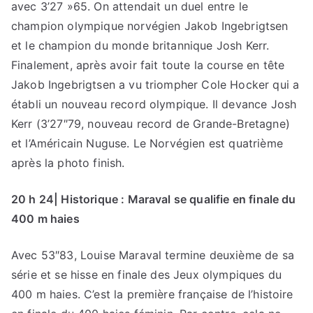
avec 3’27 »65. On attendait un duel entre le
champion olympique norvégien Jakob Ingebrigtsen
et le champion du monde britannique Josh Kerr.
Finalement, après avoir fait toute la course en tête
Jakob Ingebrigtsen a vu triompher Cole Hocker qui a
établi un nouveau record olympique. Il devance Josh
Kerr (3’27″79, nouveau record de Grande-Bretagne)
et l’Américain Nuguse. Le Norvégien est quatrième
après la photo finish.
20 h 24| Historique : Maraval se qualifie en finale du
400 m haies
Avec 53″83, Louise Maraval termine deuxième de sa
série et se hisse en finale des Jeux olympiques du
400 m haies. C’est la première française de l’histoire