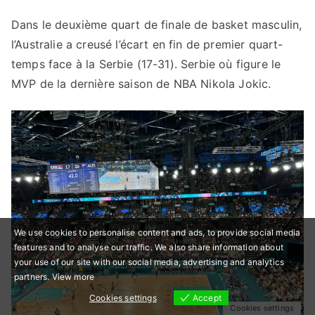
Dans le deuxième quart de finale de basket masculin,
l’Australie a creusé l’écart en fin de premier quart-
temps face à la Serbie (17-31). Serbie où figure le
MVP de la dernière saison de NBA Nikola Jokic.
We use cookies to personalise content and ads, to provide social media
features and to analyse our traffic. We also share information about
your use of our site with our social media, advertising and analytics
partners.
View more
Cookies settings
Accept
Cookies settings