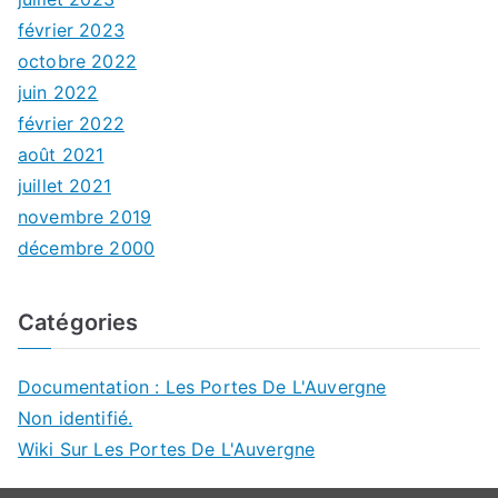
février 2023
octobre 2022
juin 2022
février 2022
août 2021
juillet 2021
novembre 2019
décembre 2000
Catégories
Documentation : Les Portes De L'Auvergne
Non identifié.
Wiki Sur Les Portes De L'Auvergne