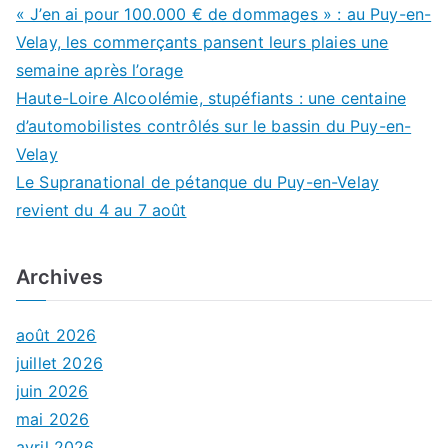
« J’en ai pour 100.000 € de dommages » : au Puy-en-
Velay, les commerçants pansent leurs plaies une
semaine après l’orage
Haute-Loire Alcoolémie, stupéfiants : une centaine
d’automobilistes contrôlés sur le bassin du Puy-en-
Velay
Le Supranational de pétanque du Puy-en-Velay
revient du 4 au 7 août
Archives
août 2026
juillet 2026
juin 2026
mai 2026
avril 2026