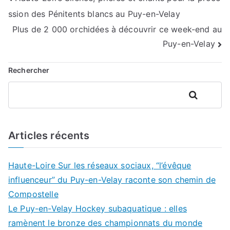
Navigation
ssion des Pénitents blancs au Puy-en-Velay
de
Plus de 2 000 orchidées à découvrir ce week-end au
l’article
Puy-en-Velay
Rechercher
Rechercher
Articles récents
Haute-Loire Sur les réseaux sociaux, “l’évêque
influenceur” du Puy-en-Velay raconte son chemin de
Compostelle
Le Puy-en-Velay Hockey subaquatique : elles
ramènent le bronze des championnats du monde