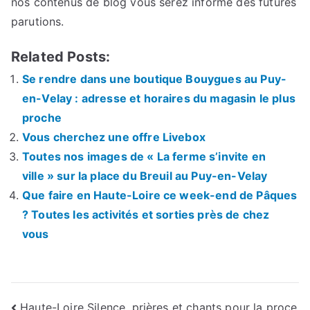
nos contenus de blog vous serez informé des futures
parutions.
Related Posts:
Se rendre dans une boutique Bouygues au Puy-
en-Velay : adresse et horaires du magasin le plus
proche
Vous cherchez une offre Livebox
Toutes nos images de « La ferme s’invite en
ville » sur la place du Breuil au Puy-en-Velay
Que faire en Haute-Loire ce week-end de Pâques
? Toutes les activités et sorties près de chez
vous
Haute-Loire Silence, prières et chants pour la proce