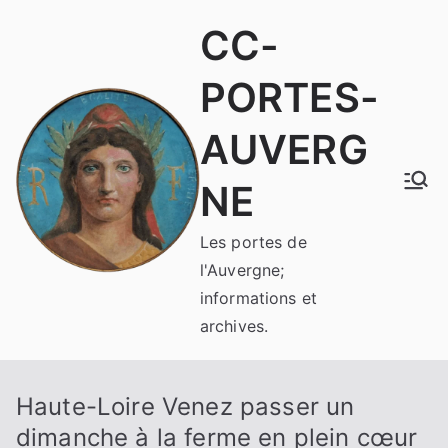
Aller
CC-
au
contenu
PORTES-
AUVERG
NE
Les portes de
l'Auvergne;
informations et
archives.
Haute-Loire Venez passer un
dimanche à la ferme en plein cœur