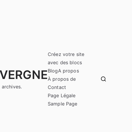
Créez votre site
avec des blocs
UVERGNE
Blog
A propos
À propos de
 archives.
Contact
Page Légale
Sample Page