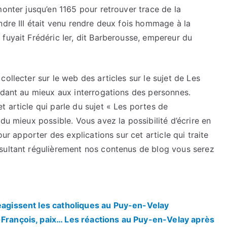
monter jusqu’en 1165 pour retrouver trace de la
ndre III était venu rendre deux fois hommage à la
fuyait Frédéric Ier, dit Barberousse, empereur du
ollecter sur le web des articles sur le sujet de Les
ndant au mieux aux interrogations des personnes.
 article qui parle du sujet « Les portes de
du mieux possible. Vous avez la possibilité d’écrire en
our apporter des explications sur cet article qui traite
sultant régulièrement nos contenus de blog vous serez
réagissent les catholiques au Puy-en-Velay
 François, paix… Les réactions au Puy-en-Velay après