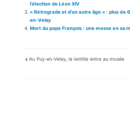
l’élection de Léon XIV
« Rétrograde et d’un autre âge » : plus de
en-Velay
Mort du pape François : une messe en sa 
Navigation
Au Puy-en-Velay, la lentille entre au musée
de
l’article