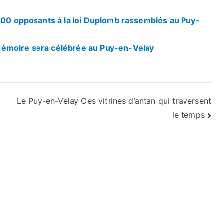
 600 opposants à la loi Duplomb rassemblés au Puy-
mémoire sera célébrée au Puy-en-Velay
Le Puy-en-Velay Ces vitrines d’antan qui traversent
le temps