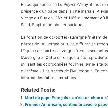
En ce qui concerne Le Puy-en-Velay, il faut re
présence d’un pape dans la cité mariale. Alexa
Vierge du Puy en 1162 et 1165 au moment où il 
Saint-Empire romain germanique.
La fonction de cc-portes-auvergne.fr étant de c
portes de l’Auvergne puis les diffuser en répo
L’équipe cc-portes-auvergne.fr vous soumet cet
l’Auvergne ». Cette chronique a été reproduite 
utilisant les coordonnées fournies sur le site p
du thème « Les portes de l’Auvergne ». En con
informé des futures parutions.
Related Posts:
Mort du pape François : « c’est un choc » 
Premier Américain, continuité avec le pape