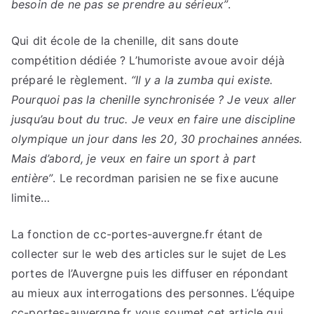
besoin de ne pas se prendre au sérieux”
.
Qui dit école de la chenille, dit sans doute
compétition dédiée ? L’humoriste avoue avoir déjà
préparé le règlement.
“Il y a la zumba qui existe.
Pourquoi pas la chenille synchronisée ? Je veux aller
jusqu’au bout du truc. Je veux en faire une discipline
olympique un jour dans les 20, 30 prochaines années.
Mais d’abord, je veux en faire un sport à part
entière”
. Le recordman parisien ne se fixe aucune
limite…
La fonction de cc-portes-auvergne.fr étant de
collecter sur le web des articles sur le sujet de Les
portes de l’Auvergne puis les diffuser en répondant
au mieux aux interrogations des personnes. L’équipe
cc-portes-auvergne.fr vous soumet cet article qui