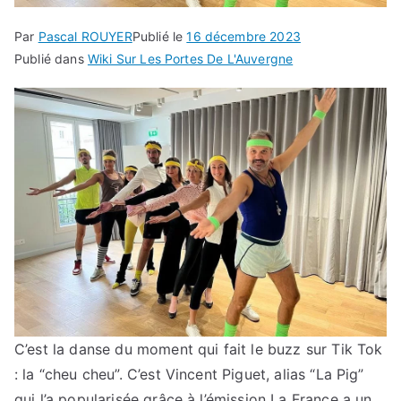
Par
Pascal ROUYER
Publié le
16 décembre 2023
Publié dans
Wiki Sur Les Portes De L'Auvergne
C’est la danse du moment qui fait le buzz sur Tik Tok
: la “cheu cheu”. C’est Vincent Piguet, alias “La Pig”
qui l’a popularisée grâce à l’émission La France a un