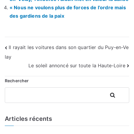
« Nous ne voulons plus de forces de l’ordre mais
des gardiens de la paix
Navigation
Il rayait les voitures dans son quartier du Puy-en-Ve
lay
de
Le soleil annoncé sur toute la Haute-Loire
l’article
Rechercher
Rechercher
Articles récents