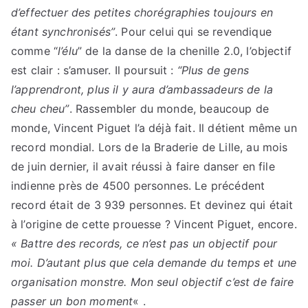
d’effectuer des petites chorégraphies toujours en
étant synchronisés”
. Pour celui qui se revendique
comme “
l’élu
” de la danse de la chenille 2.0, l’objectif
est clair : s’amuser. Il poursuit :
“Plus de gens
l’apprendront, plus il y aura d’ambassadeurs de la
cheu cheu”
. Rassembler du monde, beaucoup de
monde, Vincent Piguet l’a déjà fait. Il détient même un
record mondial. Lors de la Braderie de Lille, au mois
de juin dernier, il avait réussi à faire danser en file
indienne près de 4500 personnes. Le précédent
record était de 3 939 personnes. Et devinez qui était
à l’origine de cette prouesse ? Vincent Piguet, encore.
« Battre des records, ce n’est pas un objectif pour
moi. D’autant plus que cela demande du temps et une
organisation monstre. Mon seul objectif c’est de faire
passer un bon moment
« .