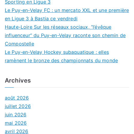
Sporting en Ligue 3
Le Puy-en-Velay FC : un mercato XXL et une première
en Ligue 3 à Bastia ce vendredi
Haute-Loire Sur les réseaux sociaux, “l’évêque
influenceur” du Puy-en-Velay raconte son chemin de
Compostelle
Le Puy-en-Velay Hockey subaquatique : elles
ramènent le bronze des championnats du monde
Archives
août 2026
juillet 2026
juin 2026
mai 2026
avril 2026