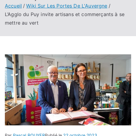
Accueil
Wiki Sur Les Portes De L'Auvergne
L’Agglo du Puy invite artisans et commerçants à se
mettre au vert
Par
Pascal ROUYER
Publié le
22 octobre 2023