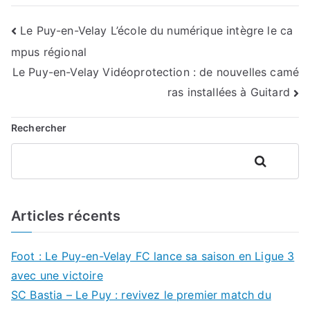
Navigation
Le Puy-en-Velay L’école du numérique intègre le ca
mpus régional
de
Le Puy-en-Velay Vidéoprotection : de nouvelles camé
l’article
ras installées à Guitard
Rechercher
Rechercher
Articles récents
Foot : Le Puy-en-Velay FC lance sa saison en Ligue 3
avec une victoire
SC Bastia – Le Puy : revivez le premier match du