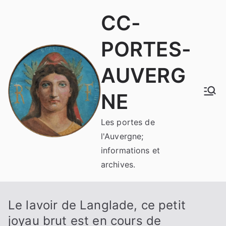
Aller
CC-
au
contenu
PORTES-
AUVERG
NE
Les portes de
l'Auvergne;
informations et
archives.
Le lavoir de Langlade, ce petit
joyau brut est en cours de