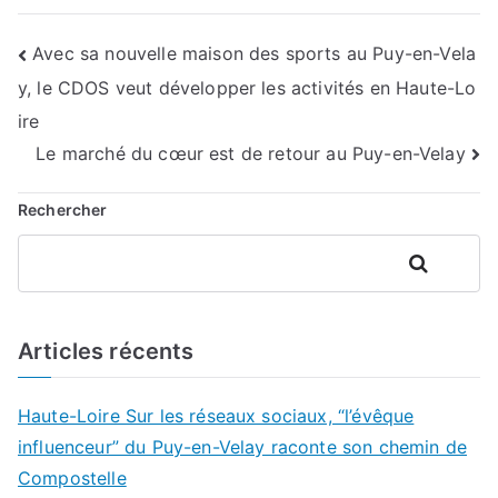
Navigation
Avec sa nouvelle maison des sports au Puy-en-Vela
y, le CDOS veut développer les activités en Haute-Lo
de
ire
l’article
Le marché du cœur est de retour au Puy-en-Velay
Rechercher
Rechercher
Articles récents
Haute-Loire Sur les réseaux sociaux, “l’évêque
influenceur” du Puy-en-Velay raconte son chemin de
Compostelle