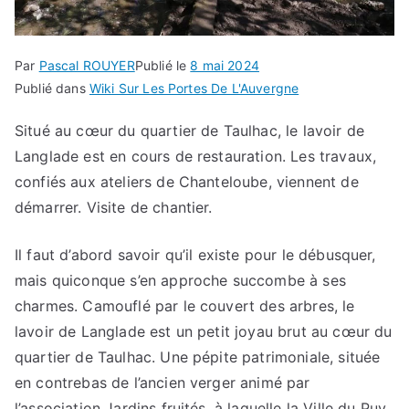
Par
Pascal ROUYER
Publié le
8 mai 2024
Publié dans
Wiki Sur Les Portes De L'Auvergne
Situé au cœur du quartier de Taulhac, le lavoir de
Langlade est en cours de restauration. Les travaux,
confiés aux ateliers de Chanteloube, viennent de
démarrer. Visite de chantier.
Il faut d’abord savoir qu’il existe pour le débusquer,
mais quiconque s’en approche succombe à ses
charmes. Camouflé par le couvert des arbres, le
lavoir de Langlade est un petit joyau brut au cœur du
quartier de Taulhac. Une pépite patrimoniale, située
en contrebas de l’ancien verger animé par
l’association Jardins fruités, à laquelle la Ville du Puy