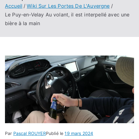
Accueil
Wiki Sur Les Portes De L'Auvergne
Le Puy-en-Velay Au volant, il est interpellé avec une
bière à la main
Par
Pascal ROUYER
Publié le
19 mars 2024