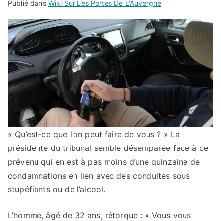
Publié dans
Wiki Sur Les Portes De L'Auvergne
« Qu’est-ce que l’on peut faire de vous ? » La
présidente du tribunal semble désemparée face à ce
prévenu qui en est à pas moins d’une quinzaine de
condamnations en lien avec des conduites sous
stupéfiants ou de l’alcool.
L’homme, âgé de 32 ans, rétorque : « Vous vous