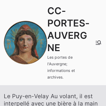
Aller
CC-
au
contenu
PORTES-
AUVERG
NE
Les portes de
l'Auvergne;
informations et
archives.
Le Puy-en-Velay Au volant, il est
interpellé avec une bière à la main