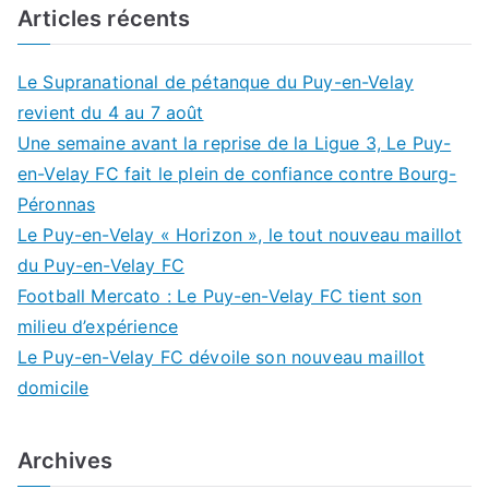
Articles récents
Le Supranational de pétanque du Puy-en-Velay
revient du 4 au 7 août
Une semaine avant la reprise de la Ligue 3, Le Puy-
en-Velay FC fait le plein de confiance contre Bourg-
Péronnas
Le Puy-en-Velay « Horizon », le tout nouveau maillot
du Puy-en-Velay FC
Football Mercato : Le Puy-en-Velay FC tient son
milieu d’expérience
Le Puy-en-Velay FC dévoile son nouveau maillot
domicile
Archives