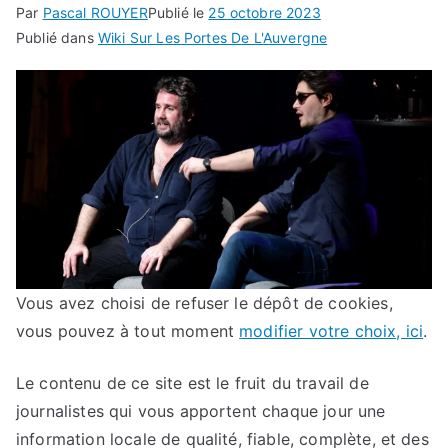
Par
Pascal ROUYER
Publié le
25 octobre 2023
Publié dans
Wiki Sur Les Portes De L'Auvergne
Vous avez choisi de refuser le dépôt de cookies,
vous pouvez à tout moment
modifier votre choix, ici
.
Le contenu de ce site est le fruit du travail de
journalistes qui vous apportent chaque jour une
information locale de qualité, fiable, complète, et des