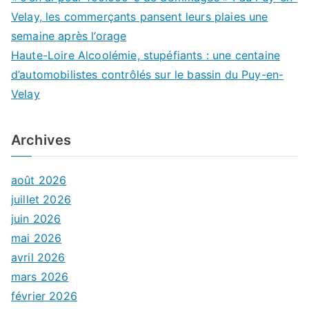
Velay, les commerçants pansent leurs plaies une
semaine après l’orage
Haute-Loire Alcoolémie, stupéfiants : une centaine
d’automobilistes contrôlés sur le bassin du Puy-en-
Velay
Archives
août 2026
juillet 2026
juin 2026
mai 2026
avril 2026
mars 2026
février 2026