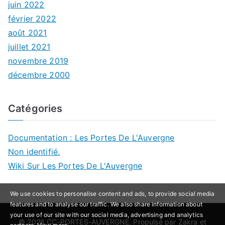
juin 2022
février 2022
août 2021
juillet 2021
novembre 2019
décembre 2000
Catégories
Documentation : Les Portes De L'Auvergne
Non identifié.
Wiki Sur Les Portes De L'Auvergne
We use cookies to personalise content and ads, to provide social media
features and to analyse our traffic. We also share information about
your use of our site with our social media, advertising and analytics
© 2026
CC-PORTES-AUVERGNE
. Propulsé par
Zakra
et