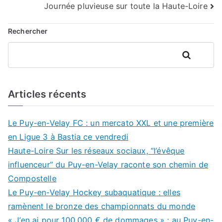
Journée pluvieuse sur toute la Haute-Loire
l’article
Rechercher
Rechercher
Articles récents
Le Puy-en-Velay FC : un mercato XXL et une première
en Ligue 3 à Bastia ce vendredi
Haute-Loire Sur les réseaux sociaux, “l’évêque
influenceur” du Puy-en-Velay raconte son chemin de
Compostelle
Le Puy-en-Velay Hockey subaquatique : elles
ramènent le bronze des championnats du monde
« J’en ai pour 100.000 € de dommages » : au Puy-en-