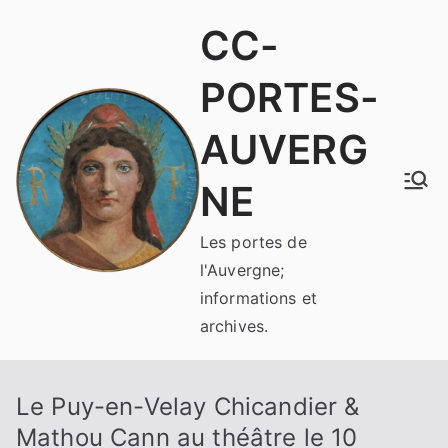
Aller
CC-
au
contenu
PORTES-
AUVERG
NE
Les portes de
l'Auvergne;
informations et
archives.
Le Puy-en-Velay Chicandier &
Mathou Cann au théâtre le 10