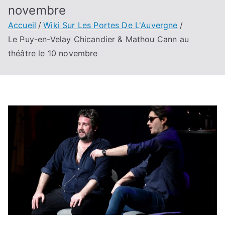
novembre
Accueil
Wiki Sur Les Portes De L'Auvergne
Le Puy-en-Velay Chicandier & Mathou Cann au
théâtre le 10 novembre