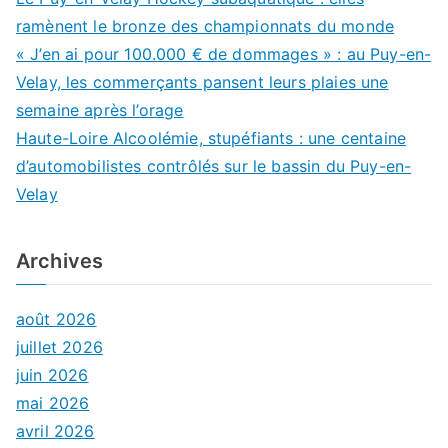
ramènent le bronze des championnats du monde
« J’en ai pour 100.000 € de dommages » : au Puy-en-
Velay, les commerçants pansent leurs plaies une
semaine après l’orage
Haute-Loire Alcoolémie, stupéfiants : une centaine
d’automobilistes contrôlés sur le bassin du Puy-en-
Velay
Archives
août 2026
juillet 2026
juin 2026
mai 2026
avril 2026