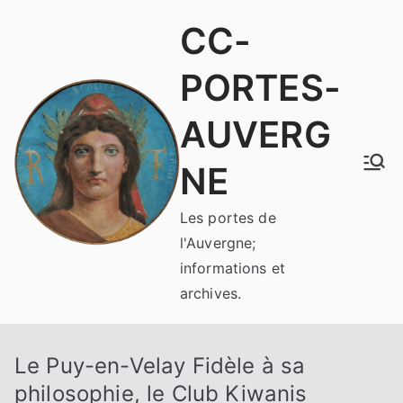
Aller
CC-
au
contenu
PORTES-
AUVERG
NE
Les portes de
l'Auvergne;
informations et
archives.
Le Puy-en-Velay Fidèle à sa
philosophie, le Club Kiwanis