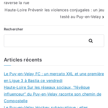
raverse la rue
de
Haute-Loire Prévenir les violences conjugales : un jeu
l’article
testé au Puy-en-Velay
Rechercher
Rechercher
Articles récents
Le Puy-en-Velay FC : un mercato XXL et une première
en Ligue 3 à Bastia ce vendredi
Haute-Loire Sur les réseaux sociaux, “l’évêque
influenceur” du Puy-en-Velay raconte son chemin de
Compostelle
Le Puy-en-Velay Hockey subaquatique : elles