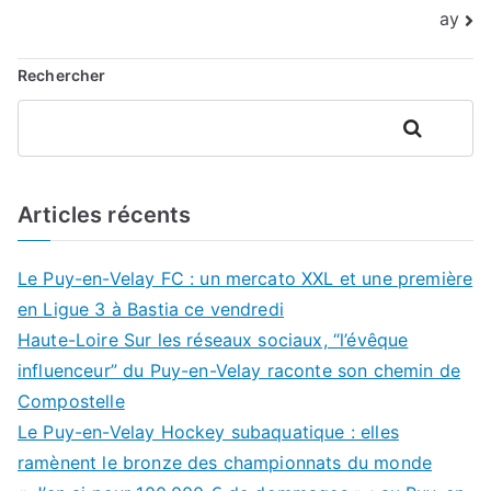
l’article
ay
Rechercher
Rechercher
Articles récents
Le Puy-en-Velay FC : un mercato XXL et une première
en Ligue 3 à Bastia ce vendredi
Haute-Loire Sur les réseaux sociaux, “l’évêque
influenceur” du Puy-en-Velay raconte son chemin de
Compostelle
Le Puy-en-Velay Hockey subaquatique : elles
ramènent le bronze des championnats du monde