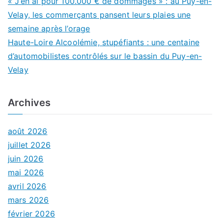
« J’en ai pour 100.000 € de dommages » : au Puy-en-
Velay, les commerçants pansent leurs plaies une
semaine après l’orage
Haute-Loire Alcoolémie, stupéfiants : une centaine
d’automobilistes contrôlés sur le bassin du Puy-en-
Velay
Archives
août 2026
juillet 2026
juin 2026
mai 2026
avril 2026
mars 2026
février 2026