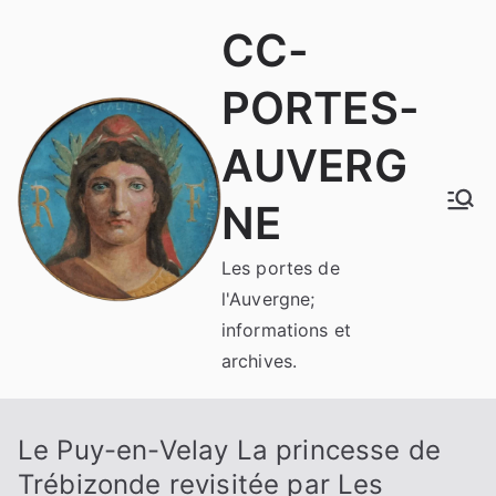
Aller
CC-
au
contenu
PORTES-
AUVERG
NE
Les portes de
l'Auvergne;
informations et
archives.
Le Puy-en-Velay La princesse de
Trébizonde revisitée par Les