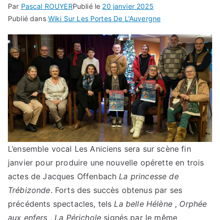
Par
Pascal ROUYER
Publié le
20 janvier 2025
Publié dans
Wiki Sur Les Portes De L'Auvergne
L’ensemble vocal Les Aniciens sera sur scène fin
janvier pour produire une nouvelle opérette en trois
actes de Jacques Offenbach
La princesse de
Trébizonde
. Forts des succès obtenus par ses
précédents spectacles, tels
La belle Hélène
,
Orphée
aux enfers
,
La Périchole
signés par le même