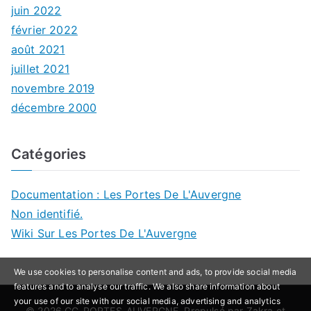
juin 2022
février 2022
août 2021
juillet 2021
novembre 2019
décembre 2000
Catégories
Documentation : Les Portes De L'Auvergne
Non identifié.
Wiki Sur Les Portes De L'Auvergne
We use cookies to personalise content and ads, to provide social media
features and to analyse our traffic. We also share information about
your use of our site with our social media, advertising and analytics
© 2026
CC-PORTES-AUVERGNE
. Propulsé par
Zakra
et