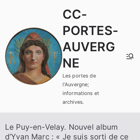
Aller
CC-
au
contenu
PORTES-
AUVERG
NE
Les portes de
l'Auvergne;
informations et
archives.
Le Puy-en-Velay. Nouvel album
d’Yvan Marc : « Je suis sorti de ce