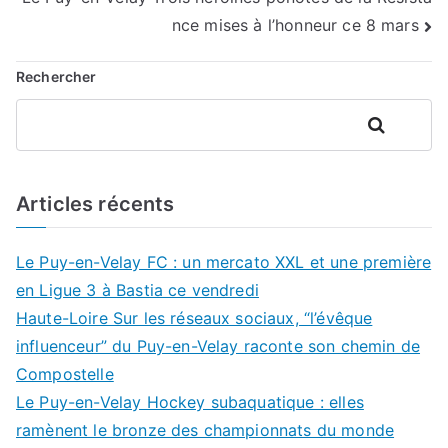
l’article
nce mises à l’honneur ce 8 mars
Rechercher
Rechercher
Articles récents
Le Puy-en-Velay FC : un mercato XXL et une première
en Ligue 3 à Bastia ce vendredi
Haute-Loire Sur les réseaux sociaux, “l’évêque
influenceur” du Puy-en-Velay raconte son chemin de
Compostelle
Le Puy-en-Velay Hockey subaquatique : elles
ramènent le bronze des championnats du monde