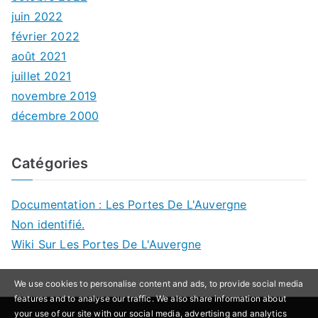
juin 2022
février 2022
août 2021
juillet 2021
novembre 2019
décembre 2000
Catégories
Documentation : Les Portes De L'Auvergne
Non identifié.
Wiki Sur Les Portes De L'Auvergne
We use cookies to personalise content and ads, to provide social media
features and to analyse our traffic. We also share information about
your use of our site with our social media, advertising and analytics