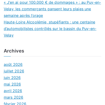
« J’en ai pour 100.000 € de dommages » : au Puy-en-
Velay, les commerçants pansent leurs plaies une
semaine après l’orage
Haute-Loire Alcoolémie, stupéfiants : une centaine
d’automobilistes contrôlés sur le bassin du Puy-en-
Velay
Archives
août 2026
juillet 2026
juin 2026
mai 2026
avril 2026
mars 2026
février 2026