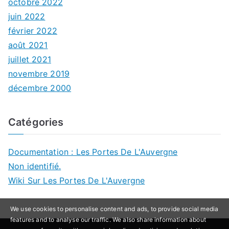
octobre 2022
juin 2022
février 2022
août 2021
juillet 2021
novembre 2019
décembre 2000
Catégories
Documentation : Les Portes De L'Auvergne
Non identifié.
Wiki Sur Les Portes De L'Auvergne
We use cookies to personalise content and ads, to provide social media
features and to analyse our traffic. We also share information about