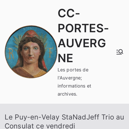
Aller
CC-
au
contenu
PORTES-
AUVERG
NE
Les portes de
l'Auvergne;
informations et
archives.
Le Puy-en-Velay StaNadJeff Trio au
Consulat ce vendredi