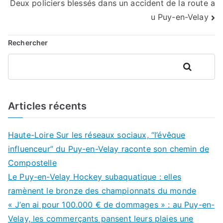
Deux policiers blessés dans un accident de la route a
l’article
u Puy-en-Velay
Rechercher
Rechercher
Articles récents
Haute-Loire Sur les réseaux sociaux, “l’évêque
influenceur” du Puy-en-Velay raconte son chemin de
Compostelle
Le Puy-en-Velay Hockey subaquatique : elles
ramènent le bronze des championnats du monde
« J’en ai pour 100.000 € de dommages » : au Puy-en-
Velay, les commerçants pansent leurs plaies une