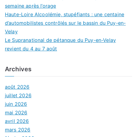
semaine après l’orage
Haute-Loire Alcoolémie, stupéfiants : une centaine
d’automobilistes contrôlés sur le bassin du Puy-en-
Velay
Le Supranational de pétanque du Puy-en-Velay
revient du 4 au 7 août
Archives
août 2026
juillet 2026
juin 2026
mai 2026
avril 2026
mars 2026