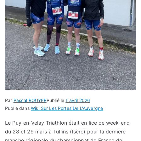
Par
Pascal ROUYER
Publié le
1 avril 2026
Publié dans
Wiki Sur Les Portes De L'Auvergne
Le Puy‑en‑Velay Triathlon était en lice ce week‑end
du 28 et 29 mars à Tullins (Isère) pour la dernière
manche régionale du championnat de France de