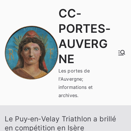
Aller
CC-
au
contenu
PORTES-
AUVERG
NE
Les portes de
l'Auvergne;
informations et
archives.
Le Puy‑en‑Velay Triathlon a brillé
en compétition en Isère