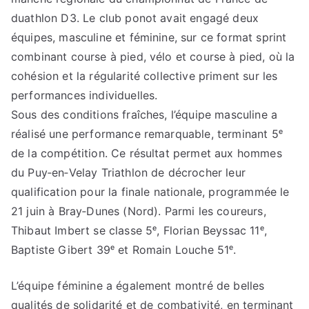
duathlon D3. Le club ponot avait engagé deux
équipes, masculine et féminine, sur ce format sprint
combinant course à pied, vélo et course à pied, où la
cohésion et la régularité collective priment sur les
performances individuelles.
Sous des conditions fraîches, l’équipe masculine a
réalisé une performance remarquable, terminant 5ᵉ
de la compétition. Ce résultat permet aux hommes
du Puy‑en‑Velay Triathlon de décrocher leur
qualification pour la finale nationale, programmée le
21 juin à Bray‑Dunes (Nord). Parmi les coureurs,
Thibaut Imbert se classe 5ᵉ, Florian Beyssac 11ᵉ,
Baptiste Gibert 39ᵉ et Romain Louche 51ᵉ.
L’équipe féminine a également montré de belles
qualités de solidarité et de combativité, en terminant