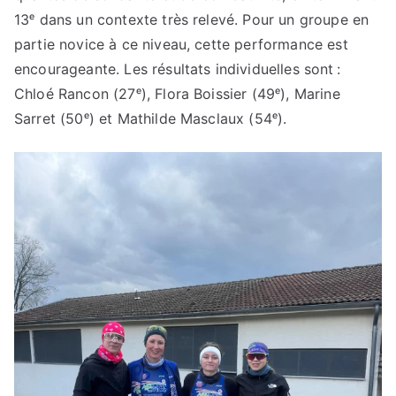
13ᵉ dans un contexte très relevé. Pour un groupe en
partie novice à ce niveau, cette performance est
encourageante. Les résultats individuelles sont :
Chloé Rancon (27ᵉ), Flora Boissier (49ᵉ), Marine
Sarret (50ᵉ) et Mathilde Masclaux (54ᵉ).