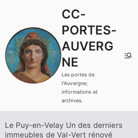
Aller
CC-
au
contenu
PORTES-
AUVERG
NE
Les portes de
l'Auvergne;
informations et
archives.
Le Puy-en-Velay Un des derniers
immeubles de Val-Vert rénové