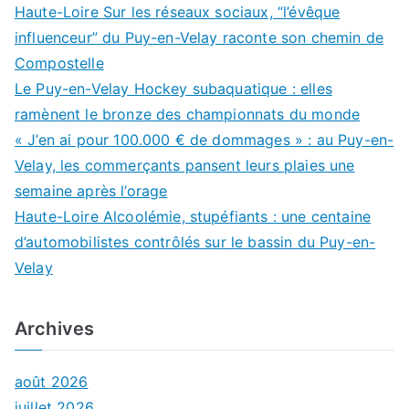
Haute-Loire Sur les réseaux sociaux, “l’évêque
influenceur” du Puy-en-Velay raconte son chemin de
Compostelle
Le Puy-en-Velay Hockey subaquatique : elles
ramènent le bronze des championnats du monde
« J’en ai pour 100.000 € de dommages » : au Puy-en-
Velay, les commerçants pansent leurs plaies une
semaine après l’orage
Haute-Loire Alcoolémie, stupéfiants : une centaine
d’automobilistes contrôlés sur le bassin du Puy-en-
Velay
Archives
août 2026
juillet 2026