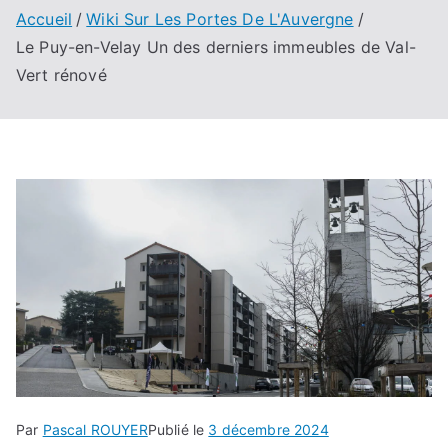
Accueil
Wiki Sur Les Portes De L'Auvergne
Le Puy-en-Velay Un des derniers immeubles de Val-
Vert rénové
Par
Pascal ROUYER
Publié le
3 décembre 2024