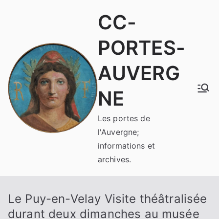
Aller
CC-
au
contenu
PORTES-
AUVERG
NE
Les portes de
l'Auvergne;
informations et
archives.
Le Puy-en-Velay Visite théâtralisée
durant deux dimanches au musée