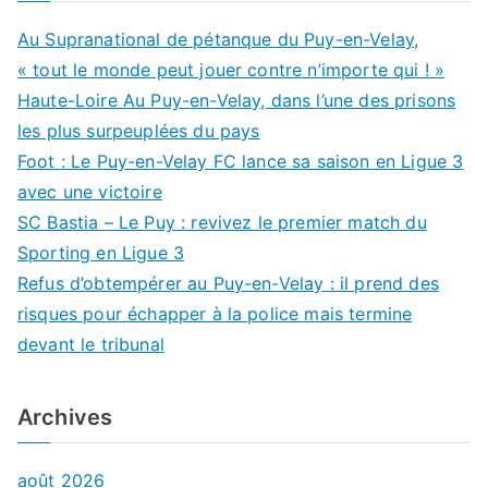
Au Supranational de pétanque du Puy-en-Velay,
« tout le monde peut jouer contre n’importe qui ! »
Haute-Loire Au Puy-en-Velay, dans l’une des prisons
les plus surpeuplées du pays
Foot : Le Puy-en-Velay FC lance sa saison en Ligue 3
avec une victoire
SC Bastia – Le Puy : revivez le premier match du
Sporting en Ligue 3
Refus d’obtempérer au Puy-en-Velay : il prend des
risques pour échapper à la police mais termine
devant le tribunal
Archives
août 2026