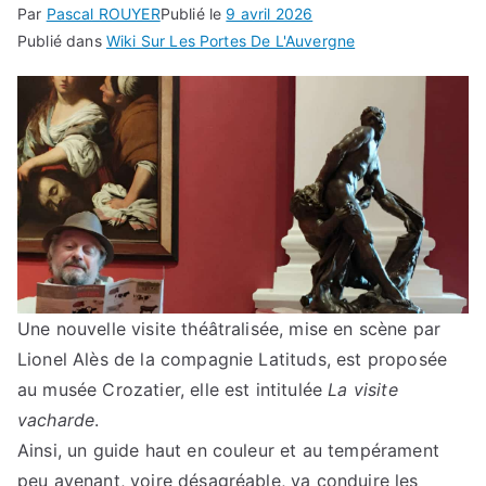
Par
Pascal ROUYER
Publié le
9 avril 2026
Publié dans
Wiki Sur Les Portes De L'Auvergne
Une nouvelle visite théâtralisée, mise en scène par
Lionel Alès de la compagnie Latituds, est proposée
au musée Crozatier, elle est intitulée
La visite
vacharde
.
Ainsi, un guide haut en couleur et au tempérament
peu avenant, voire désagréable, va conduire les