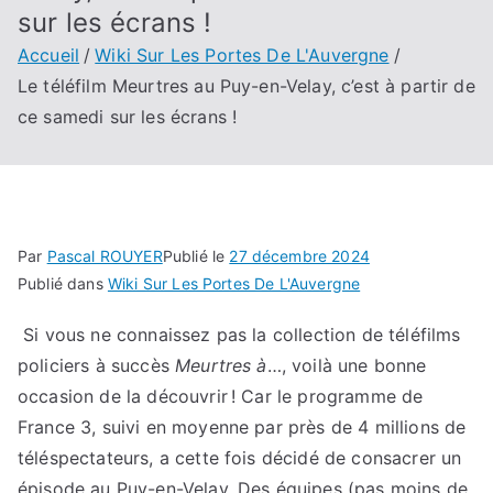
sur les écrans !
Accueil
Wiki Sur Les Portes De L'Auvergne
Le téléfilm Meurtres au Puy-en-Velay, c’est à partir de
ce samedi sur les écrans !
Par
Pascal ROUYER
Publié le
27 décembre 2024
Publié dans
Wiki Sur Les Portes De L'Auvergne
Si vous ne connaissez pas la collection de téléfilms
policiers à succès
Meurtres à
…, voilà une bonne
occasion de la découvrir ! Car le programme de
France 3, suivi en moyenne par près de 4 millions de
téléspectateurs, a cette fois décidé de consacrer un
épisode au Puy-en-Velay. Des équipes (pas moins de