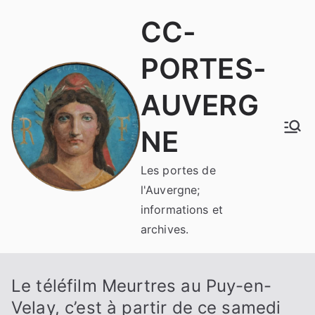
Aller
CC-
au
contenu
PORTES-
AUVERG
NE
Les portes de
l'Auvergne;
informations et
archives.
Le téléfilm Meurtres au Puy-en-
Velay, c’est à partir de ce samedi