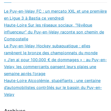
Le Puy-en-Velay FC : un mercato XXL et une première
en Ligue 3 à Bastia ce vendredi
Haute-Loire Sur les réseaux sociaux, “l’évêque
influenceur” du Puy-en-Velay raconte son chemin de
Compostelle
Le Puy-en-Velay Hockey subaquatique : elles
ramènent le bronze des championnats du monde
« J’en ai pour 100.000 € de dommages » : au Puy-en-
Velay, les commerçants pansent leurs plaies une
semaine après l’orage
Haute-Loire Alcoolémie, stupéfiants : une centaine
d’automobilistes contrôlés sur le bassin du Puy-en-
Velay