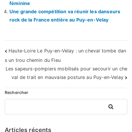
féminine
Une grande compétition va réunir les danseurs
rock de la France entière au Puy-en-Velay
Navigation
Haute-Loire Le Puy-en-Velay : un cheval tombe dan
s un trou chemin du Fieu
de
Les sapeurs-pompiers mobilisés pour secourir un che
l’article
val de trait en mauvaise posture au Puy-en-Velay
Rechercher
Rechercher
Articles récents