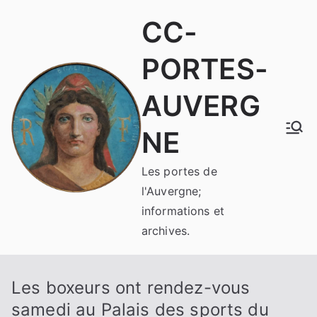
Aller
CC-
au
contenu
PORTES-
AUVERG
NE
Les portes de
l'Auvergne;
informations et
archives.
Les boxeurs ont rendez-vous
samedi au Palais des sports du