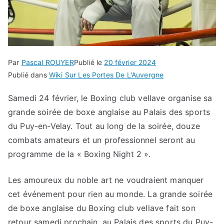
Par
Pascal ROUYER
Publié le
20 février 2024
Publié dans
Wiki Sur Les Portes De L'Auvergne
Samedi 24 février, le Boxing club vellave organise sa
grande soirée de boxe anglaise au Palais des sports
du Puy-en-Velay. Tout au long de la soirée, douze
combats amateurs et un professionnel seront au
programme de la « Boxing Night 2 ».
Les amoureux du noble art ne voudraient manquer
cet événement pour rien au monde. La grande soirée
de boxe anglaise du Boxing club vellave fait son
retour samedi prochain, au Palais des sports du Puy-