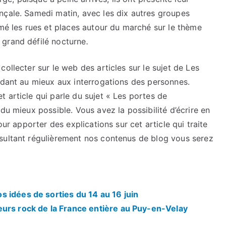
nçale. Samedi matin, avec les dix autres groupes
imé les rues et places autour du marché sur le thème
 grand défilé nocturne
.
ollecter sur le web des articles sur le sujet de Les
ndant au mieux aux interrogations des personnes.
 article qui parle du sujet « Les portes de
du mieux possible. Vous avez la possibilité d’écrire en
our apporter des explications sur cet article qui traite
sultant régulièrement nos contenus de blog vous serez
 idées de sorties du 14 au 16 juin
eurs rock de la France entière au Puy-en-Velay