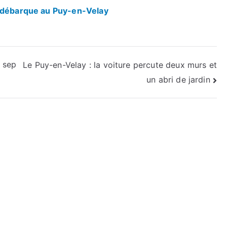
, débarque au Puy-en-Velay
e sep
Le Puy-en-Velay : la voiture percute deux murs et
un abri de jardin