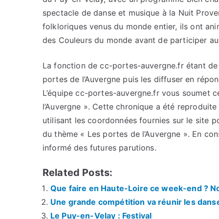
spectacle de danse et musique à la Nuit Prove
folkloriques venus du monde entier, ils ont an
des Couleurs du monde avant de participer au
La fonction de cc-portes-auvergne.fr étant de c
portes de l’Auvergne puis les diffuser en répo
L’équipe cc-portes-auvergne.fr vous soumet cet
l’Auvergne ». Cette chronique a été reproduite 
utilisant les coordonnées fournies sur le site p
du thème « Les portes de l’Auvergne ». En con
informé des futures parutions.
Related Posts:
Que faire en Haute-Loire ce week-end ? Nos
Une grande compétition va réunir les dans
Le Puy-en-Velay : Festival