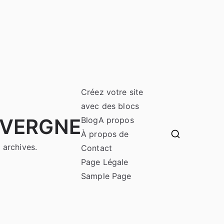
Créez votre site
avec des blocs
UVERGNE
Blog
A propos
À propos de
 archives.
Contact
Page Légale
Sample Page