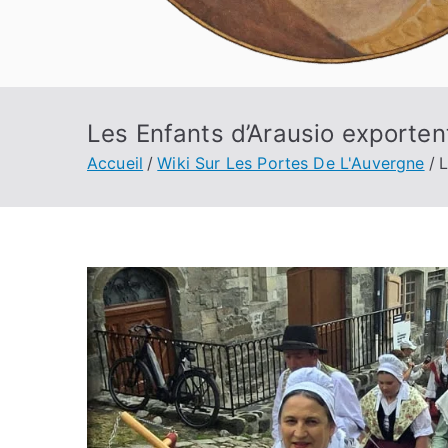
Les Enfants d’Arausio exportent
Accueil
Wiki Sur Les Portes De L'Auvergne
L