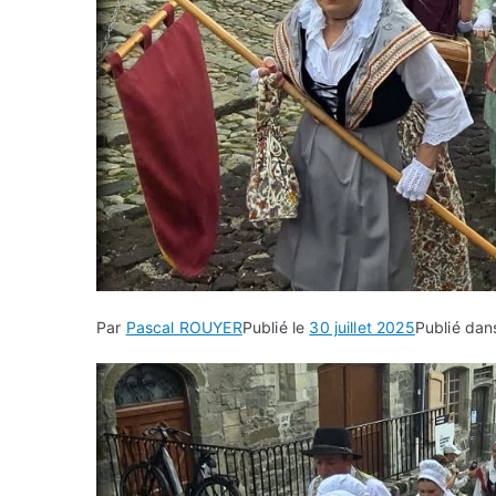
Par
Pascal ROUYER
Publié le
30 juillet 2025
Publié da