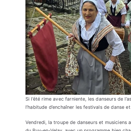
Si l’été rime avec farniente, les danseurs de l’
l’habitude d’enchaîner les festivals de danse et
Vendredi, la troupe de danseurs et musiciens a p
du Puy-en-Velay, avec un programme bien chargé