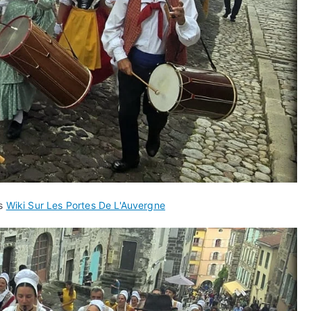
ns
Wiki Sur Les Portes De L'Auvergne