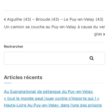
Navigation
Aiguilhe (43) – Brioude (43) – Le Puy-en-Velay (43)
Un camion se couche au Puy-en-Velay à cause du ver
de
glas
l’article
Rechercher
Rechercher
Articles récents
Au Supranational de pétanque du Puy-en-Velay,
« tout le monde peut jouer contre n’importe qui ! »
Haute-Loire Au Puy-en-Velay, dans l’une des prisons