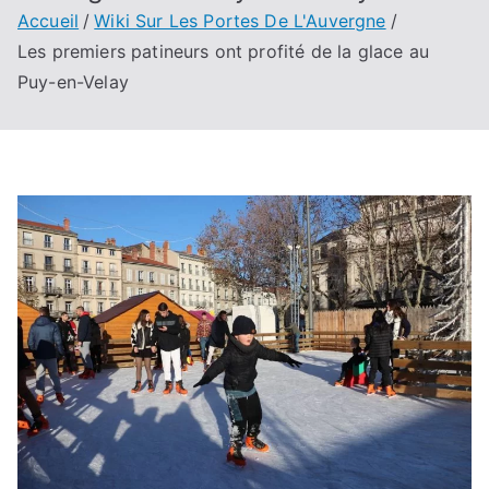
Accueil
Wiki Sur Les Portes De L'Auvergne
Les premiers patineurs ont profité de la glace au
Puy-en-Velay