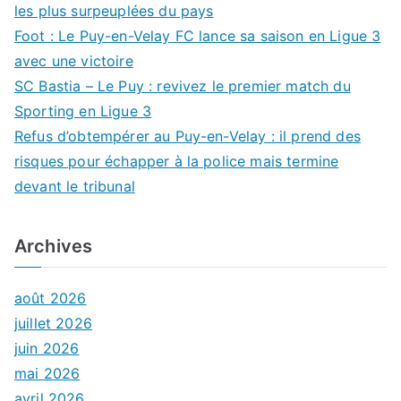
les plus surpeuplées du pays
Foot : Le Puy-en-Velay FC lance sa saison en Ligue 3
avec une victoire
SC Bastia – Le Puy : revivez le premier match du
Sporting en Ligue 3
Refus d’obtempérer au Puy-en-Velay : il prend des
risques pour échapper à la police mais termine
devant le tribunal
Archives
août 2026
juillet 2026
juin 2026
mai 2026
avril 2026