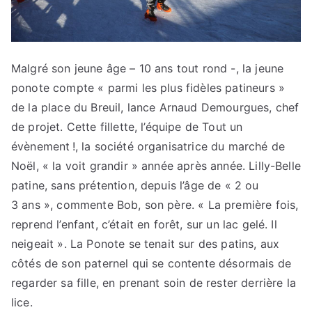
Malgré son jeune âge – 10 ans tout rond -, la jeune
ponote compte « parmi les plus fidèles patineurs »
de la place du Breuil, lance Arnaud Demourgues, chef
de projet. Cette fillette, l’équipe de Tout un
évènement !, la société organisatrice du marché de
Noël, « la voit grandir » année après année. Lilly-Belle
patine, sans prétention, depuis l’âge de « 2 ou
3 ans », commente Bob, son père. « La première fois,
reprend l’enfant, c’était en forêt, sur un lac gelé. Il
neigeait ». La Ponote se tenait sur des patins, aux
côtés de son paternel qui se contente désormais de
regarder sa fille, en prenant soin de rester derrière la
lice.