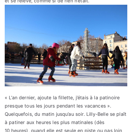
et se relève, comme si de rien n’était.
« L’an dernier, ajoute la fillette, j’étais à la patinoire
presque tous les jours pendant les vacances ».
Quelquefois, du matin jusqu’au soir. Lilly-Belle se plaît
à patiner aux heures les plus matinales (dès
10 heures), quand elle est seule en piste ou pas loin