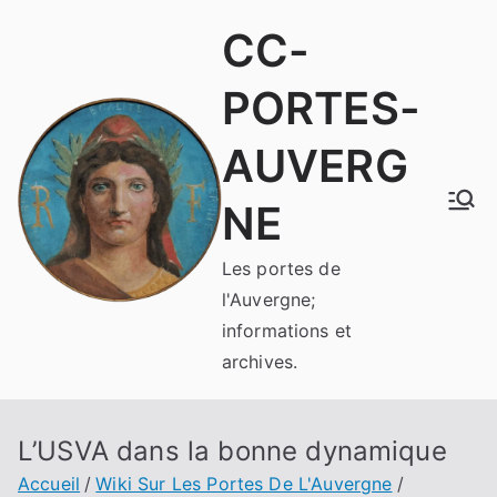
Aller
CC-
au
contenu
PORTES-
AUVERG
NE
Les portes de
l'Auvergne;
informations et
archives.
L’USVA dans la bonne dynamique
Accueil
Wiki Sur Les Portes De L'Auvergne