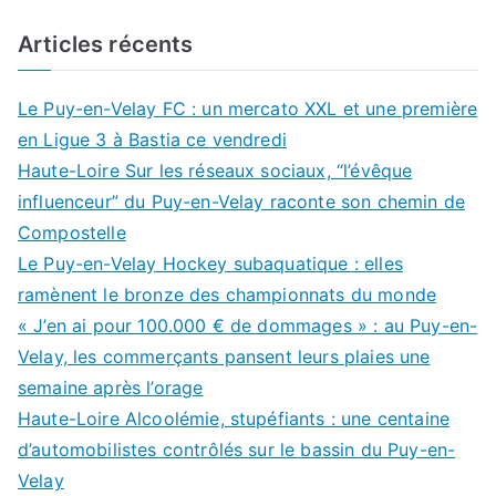
Articles récents
Le Puy-en-Velay FC : un mercato XXL et une première
en Ligue 3 à Bastia ce vendredi
Haute-Loire Sur les réseaux sociaux, “l’évêque
influenceur” du Puy-en-Velay raconte son chemin de
Compostelle
Le Puy-en-Velay Hockey subaquatique : elles
ramènent le bronze des championnats du monde
« J’en ai pour 100.000 € de dommages » : au Puy-en-
Velay, les commerçants pansent leurs plaies une
semaine après l’orage
Haute-Loire Alcoolémie, stupéfiants : une centaine
d’automobilistes contrôlés sur le bassin du Puy-en-
Velay