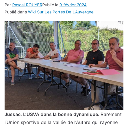
Par
Pascal ROUYER
Publié le
9 février 2024
Publié dans
Wiki Sur Les Portes De L'Auvergne
Jussac.
L’USVA dans la bonne dynamique.
Rarement
l’Union sportive de la vallée de l’Authre qui rayonne