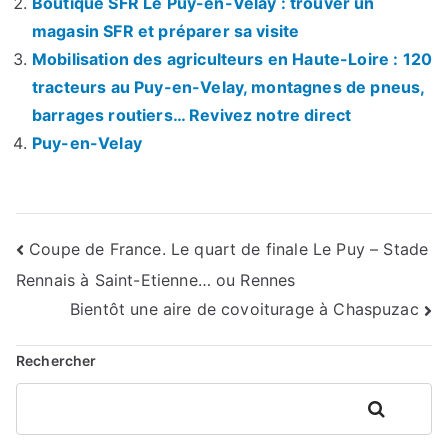
Boutique SFR Le Puy-en-Velay : trouver un
magasin SFR et préparer sa visite
Mobilisation des agriculteurs en Haute-Loire : 120
tracteurs au Puy-en-Velay, montagnes de pneus,
barrages routiers… Revivez notre direct
Puy-en-Velay
Navigation
Coupe de France. Le quart de finale Le Puy – Stade
Rennais à Saint-Etienne… ou Rennes
de
Bientôt une aire de covoiturage à Chaspuzac
l’article
Rechercher
Rechercher