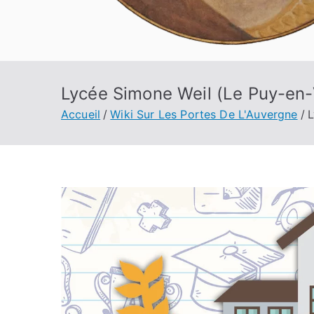
Lycée Simone Weil (Le Puy-en-
Accueil
Wiki Sur Les Portes De L'Auvergne
L