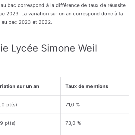
 au bac correspond à la différence de taux de réussite
ac 2023, La variation sur un an correspond donc à la
te au bac 2023 et 2022.
rie Lycée Simone Weil
riation sur un an
Taux de mentions
,0 pt(s)
71,0 %
,9 pt(s)
73,0 %