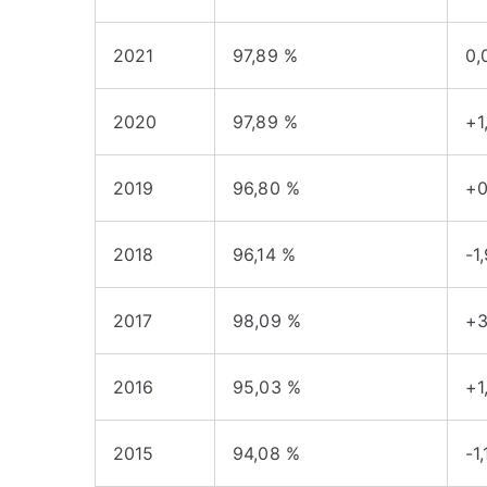
2021
97,89 %
0,
2020
97,89 %
+1
2019
96,80 %
+0
2018
96,14 %
-1
2017
98,09 %
+3
2016
95,03 %
+1
2015
94,08 %
-1,