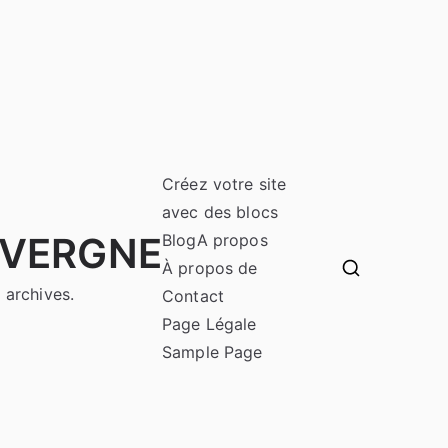
Créez votre site
avec des blocs
UVERGNE
Blog
A propos
À propos de
 archives.
Contact
Page Légale
Sample Page