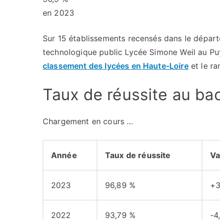
en 2023
Sur 15 établissements recensés dans le départ
technologique public Lycée Simone Weil au P
classement des lycées en Haute-Loire
et le ra
Taux de réussite au ba
Chargement en cours …
Année
Taux de réussite
Va
2023
96,89 %
+3
2022
93,79 %
-4