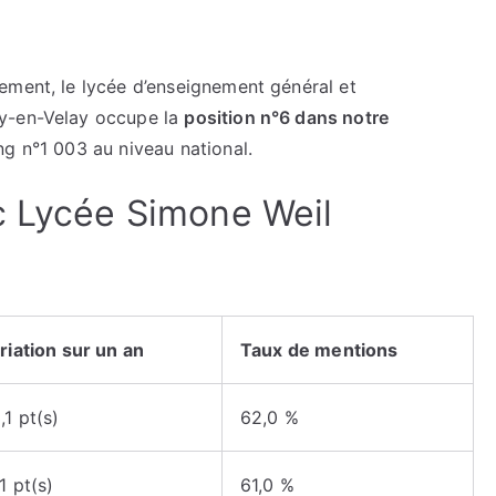
ement, le lycée d’enseignement général et
uy-en-Velay occupe la
position n°6 dans notre
ng n°1 003 au niveau national.
c Lycée Simone Weil
riation sur un an
Taux de mentions
,1 pt(s)
62,0 %
,1 pt(s)
61,0 %