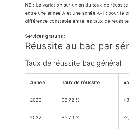
NB :
La variation sur un an du taux de réussite
entre une année A et une année A-1 : pour le b
différence constatée entre les taux de réussi
Services gratuits :
Réussite au bac par sé
Taux de réussite bac général
Année
Taux de réussite
Va
2023
98,72 %
+3
2022
95,73 %
-2