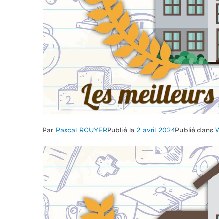
Par
Pascal ROUYER
Publié le
2 avril 2024
Publié dans
W