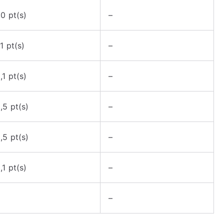
,0 pt(s)
–
,1 pt(s)
–
,1 pt(s)
–
,5 pt(s)
–
,5 pt(s)
–
,1 pt(s)
–
–