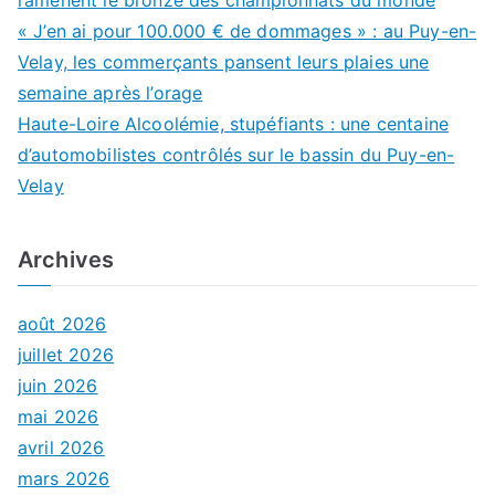
ramènent le bronze des championnats du monde
« J’en ai pour 100.000 € de dommages » : au Puy-en-
Velay, les commerçants pansent leurs plaies une
semaine après l’orage
Haute-Loire Alcoolémie, stupéfiants : une centaine
d’automobilistes contrôlés sur le bassin du Puy-en-
Velay
Archives
août 2026
juillet 2026
juin 2026
mai 2026
avril 2026
mars 2026