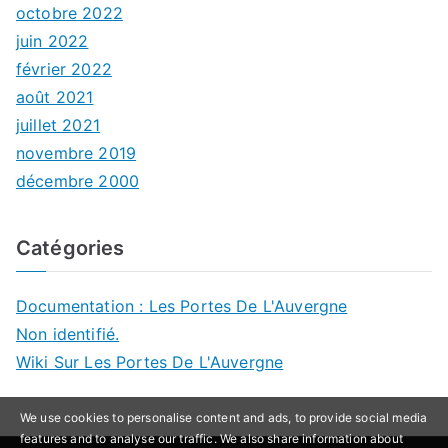
octobre 2022
juin 2022
février 2022
août 2021
juillet 2021
novembre 2019
décembre 2000
Catégories
Documentation : Les Portes De L'Auvergne
Non identifié.
Wiki Sur Les Portes De L'Auvergne
We use cookies to personalise content and ads, to provide social media
features and to analyse our traffic. We also share information about