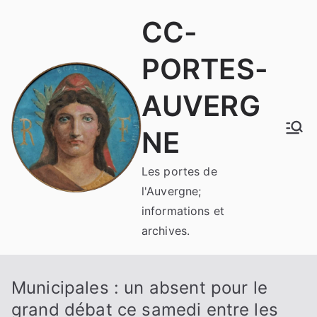
Aller
CC-
au
contenu
PORTES-
AUVERG
NE
Les portes de
l'Auvergne;
informations et
archives.
Municipales : un absent pour le
grand débat ce samedi entre les