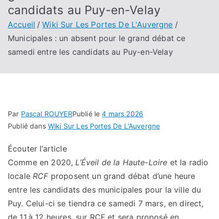
candidats au Puy-en-Velay
Accueil
Wiki Sur Les Portes De L'Auvergne
Municipales : un absent pour le grand débat ce
samedi entre les candidats au Puy-en-Velay
Par
Pascal ROUYER
Publié le
4 mars 2026
Publié dans
Wiki Sur Les Portes De L'Auvergne
Écouter l’article
Comme en 2020,
L’Éveil de la Haute-Loire
et la radio
locale
RCF
proposent un grand débat d’une heure
entre les candidats des municipales pour la ville du
Puy. Celui-ci se tiendra ce samedi 7 mars, en direct,
de 11 à 12 heures, sur RCF et sera proposé en