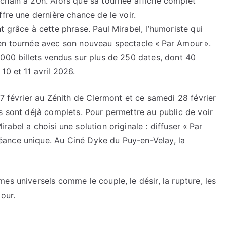
chain à 20h. Alors que sa tournée affiche complet
fre une dernière chance de le voir.
 grâce à cette phrase. Paul Mirabel, l’humoriste qui
en tournée avec son nouveau spectacle « Par Amour ».
 000 billets vendus sur plus de 250 dates, dont 40
10 et 11 avril 2026.
27 février au Zénith de Clermont et ce samedi 28 février
s sont déjà complets. Pour permettre au public de voir
abel a choisi une solution originale : diffuser « Par
ance unique. Au Ciné Dyke du Puy-en-Velay, la
es universels comme le couple, le désir, la rupture, les
our.