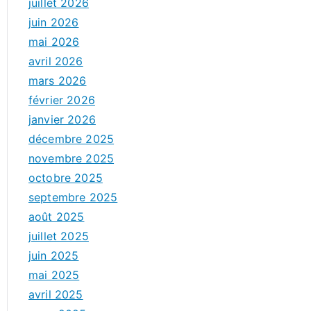
juillet 2026
juin 2026
mai 2026
avril 2026
mars 2026
février 2026
janvier 2026
décembre 2025
novembre 2025
octobre 2025
septembre 2025
août 2025
juillet 2025
juin 2025
mai 2025
avril 2025