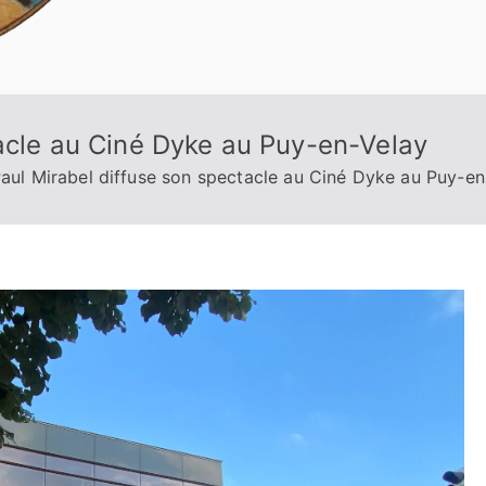
acle au Ciné Dyke au Puy-en-Velay
aul Mirabel diffuse son spectacle au Ciné Dyke au Puy-en