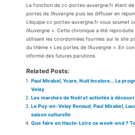
La fonction de cc-portes-auvergne.fr étant de c
portes de l’Auvergne puis les diffuser en répo
L’équipe cc-portes-auvergne.fr vous soumet cet
l’Auvergne ». Cette chronique a été reproduite 
utilisant les coordonnées fournies sur le site p
du thème « Les portes de l’Auvergne ». En con
informé des futures parutions.
Related Posts:
Paul Mirabel, Ycare, Nuit Incolore… La prog
Velay
Les marchés de Noël et activités à découv
Le Puy-en-Velay Renaud, Paul Mirabel, Lau
saison culturelle
Que faire en Haute-Loire ce week-end ? Tou