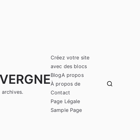
Créez votre site
avec des blocs
UVERGNE
Blog
A propos
À propos de
 archives.
Contact
Page Légale
Sample Page