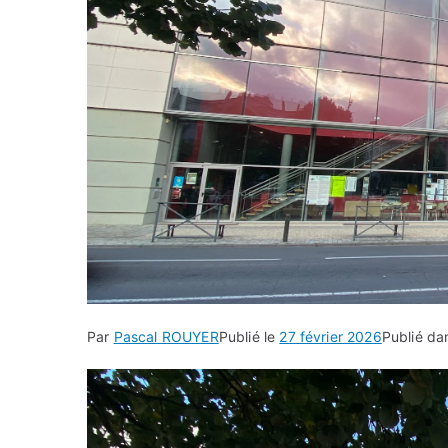
Par
Pascal ROUYER
Publié le
27 février 2026
Publié d