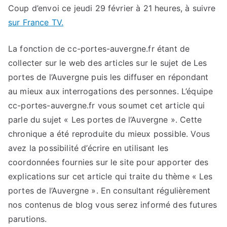
Coup d’envoi ce jeudi 29 février à 21 heures, à suivre
sur France TV.
La fonction de cc-portes-auvergne.fr étant de
collecter sur le web des articles sur le sujet de Les
portes de l’Auvergne puis les diffuser en répondant
au mieux aux interrogations des personnes. L’équipe
cc-portes-auvergne.fr vous soumet cet article qui
parle du sujet « Les portes de l’Auvergne ». Cette
chronique a été reproduite du mieux possible. Vous
avez la possibilité d’écrire en utilisant les
coordonnées fournies sur le site pour apporter des
explications sur cet article qui traite du thème « Les
portes de l’Auvergne ». En consultant régulièrement
nos contenus de blog vous serez informé des futures
parutions.