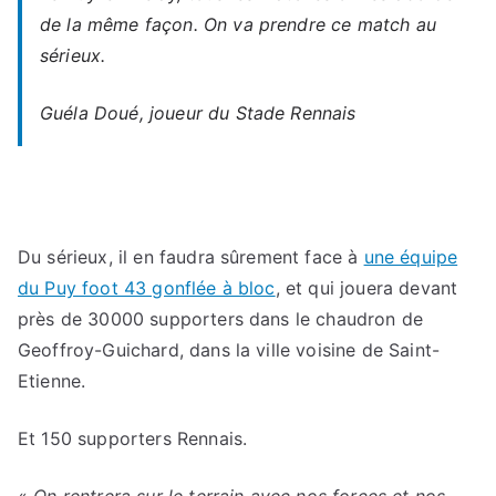
de la même façon. On va prendre ce match au
sérieux.
Guéla Doué, joueur du Stade Rennais
Du sérieux, il en faudra sûrement face à
une équipe
du Puy foot 43 gonflée à bloc
, et qui jouera devant
près de 30000 supporters dans le chaudron de
Geoffroy-Guichard, dans la ville voisine de Saint-
Etienne.
Et 150 supporters Rennais.
«
On rentrera sur le terrain avec nos forces et nos