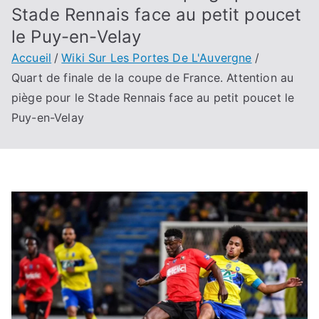
Stade Rennais face au petit poucet
le Puy-en-Velay
Accueil
Wiki Sur Les Portes De L'Auvergne
Quart de finale de la coupe de France. Attention au
piège pour le Stade Rennais face au petit poucet le
Puy-en-Velay