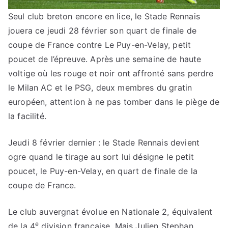
Seul club breton encore en lice, le Stade Rennais
jouera ce jeudi 28 février son quart de finale de
coupe de France contre Le Puy-en-Velay, petit
poucet de l’épreuve. Après une semaine de haute
voltige où les rouge et noir ont affronté sans perdre
le Milan AC et le PSG, deux membres du gratin
européen, attention à ne pas tomber dans le piège de
la facilité.
Jeudi 8 février dernier : le Stade Rennais devient
ogre quand le tirage au sort lui désigne le petit
poucet, le Puy-en-Velay, en quart de finale de la
coupe de France.
Le club auvergnat évolue en Nationale 2, équivalent
e
de la 4
division française. Mais Julien Stephan,