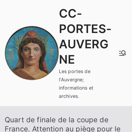
Aller
CC-
au
contenu
PORTES-
AUVERG
NE
Les portes de
l'Auvergne;
informations et
archives.
Quart de finale de la coupe de
France. Attention au piège pour le