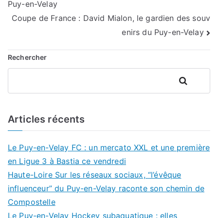
Puy-en-Velay
de
Coupe de France : David Mialon, le gardien des souv
l’article
enirs du Puy-en-Velay
Rechercher
Rechercher
Articles récents
Le Puy-en-Velay FC : un mercato XXL et une première
en Ligue 3 à Bastia ce vendredi
Haute-Loire Sur les réseaux sociaux, “l’évêque
influenceur” du Puy-en-Velay raconte son chemin de
Compostelle
Le Puy-en-Velay Hockey subaquatique : elles