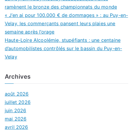
ramènent le bronze des championnats du monde
« J’en ai pour 100.000 € de dommages » : au Puy-en-
Velay, les commerçants pansent leurs plaies une
semaine après l’orage
Haute-Loire Alcoolémie, stupéfiants : une centaine
d’automobilistes contrôlés sur le bassin du Puy-en-
Velay
Archives
août 2026
juillet 2026
juin 2026
mai 2026
avril 2026