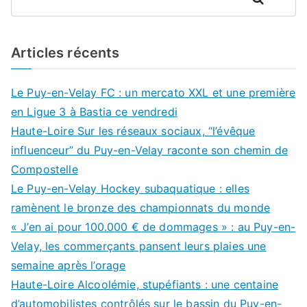
Articles récents
Le Puy-en-Velay FC : un mercato XXL et une première
en Ligue 3 à Bastia ce vendredi
Haute-Loire Sur les réseaux sociaux, “l’évêque
influenceur” du Puy-en-Velay raconte son chemin de
Compostelle
Le Puy-en-Velay Hockey subaquatique : elles
ramènent le bronze des championnats du monde
« J’en ai pour 100.000 € de dommages » : au Puy-en-
Velay, les commerçants pansent leurs plaies une
semaine après l’orage
Haute-Loire Alcoolémie, stupéfiants : une centaine
d’automobilistes contrôlés sur le bassin du Puy-en-