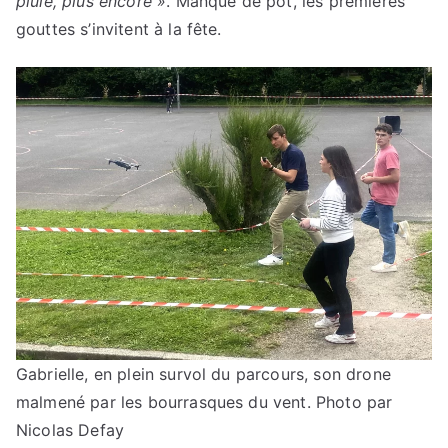
pluie, plus encore »
. Manque de pot, les premières
gouttes s’invitent à la fête.
Gabrielle, en plein survol du parcours, son drone
malmené par les bourrasques du vent.
Photo par
Nicolas Defay