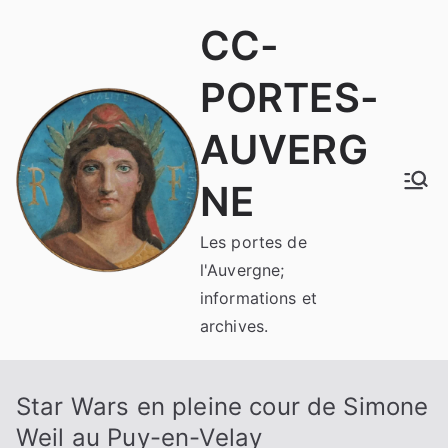
Aller
CC-
au
contenu
PORTES-
AUVERG
NE
Les portes de
l'Auvergne;
informations et
archives.
Star Wars en pleine cour de Simone
Weil au Puy-en-Velay