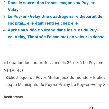
Dans le secret des francs-maçons au Puy-en-
Velay
Le Puy-en-Velay Une quadragénaire disparaît de
l’hôpital… elle était rentrée chez elle
Après sa vidéo en drone dans les rues du Puy-
en-Velay, Timothée Falcon met en valeur la danse
Navigation
Location locaux professionnels 35 m² à Le Puy-en-
Velay (43)
de
Bibliothèque du Puy « Atelier jeux du monde » Bibliot
l’article
hèque Municipale du Puy-en-Velay Le Puy-en-Velay
Rechercher
Rechercher