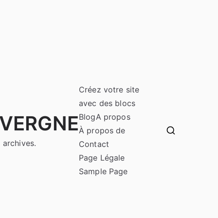
Créez votre site
avec des blocs
UVERGNE
Blog
A propos
À propos de
 archives.
Contact
Page Légale
Sample Page