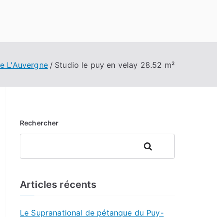
De L'Auvergne
Studio le puy en velay 28.52 m²
Rechercher
Rechercher
Articles récents
Le Supranational de pétanque du Puy-