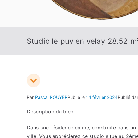
Studio le puy en velay 28.52 m
Par
Pascal ROUYER
Publié le
14 février 2024
Publié d
Description du bien
Dans une résidence calme, construite dans un 
ville. Vous apprécierez ce studio situé au 2èm