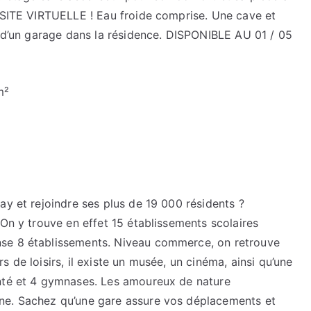
VISITE VIRTUELLE ! Eau froide comprise. Une cave et
u d’un garage dans la résidence. DISPONIBLE AU 01 / 05
ay et rejoindre ses plus de 19 000 résidents ?
 On y trouve en effet 15 établissements scolaires
nse 8 établissements. Niveau commerce, on retrouve
de loisirs, il existe un musée, un cinéma, ainsi qu’une
anté et 4 gymnases. Les amoureux de nature
ne. Sachez qu’une gare assure vos déplacements et