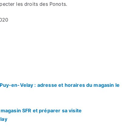
pecter les droits des Ponots.
2020
uy-en-Velay : adresse et horaires du magasin le
magasin SFR et préparer sa visite
lay