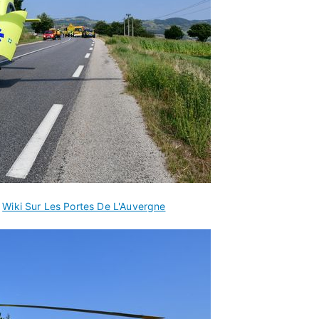
s
Wiki Sur Les Portes De L'Auvergne