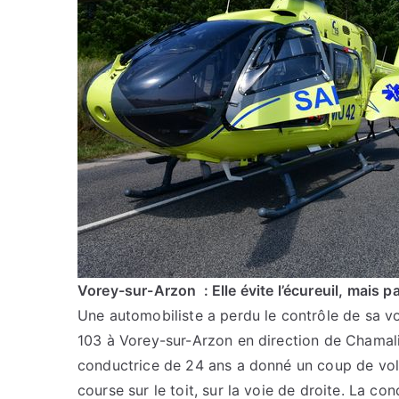
Vorey-sur-Arzon : Elle évite l’écureuil, mais pa
Une automobiliste a perdu le contrôle de sa voit
103 à Vorey-sur-Arzon en direction de Chamaliè
conductrice de 24 ans a donné un coup de vola
course sur le toit, sur la voie de droite. La c