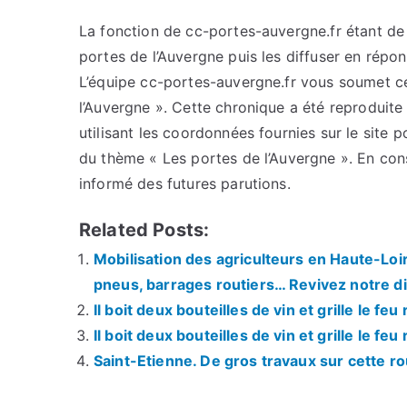
La fonction de cc-portes-auvergne.fr étant de c
portes de l’Auvergne puis les diffuser en répo
L’équipe cc-portes-auvergne.fr vous soumet cet
l’Auvergne ». Cette chronique a été reproduite 
utilisant les coordonnées fournies sur le site p
du thème « Les portes de l’Auvergne ». En con
informé des futures parutions.
Related Posts:
Mobilisation des agriculteurs en Haute-Loi
pneus, barrages routiers… Revivez notre di
Il boit deux bouteilles de vin et grille le f
Il boit deux bouteilles de vin et grille le f
Saint-Etienne. De gros travaux sur cette r