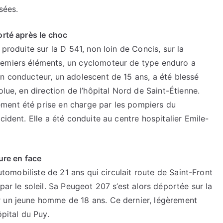
sées.
orté après le choc
 produite sur la D 541, non loin de Concis, sur la
remiers éléments, un cyclomoteur de type enduro a
n conducteur, un adolescent de 15 ans, a été blessé
olue, en direction de l’hôpital Nord de Saint-Étienne.
ment été prise en charge par les pompiers du
cident. Elle a été conduite au centre hospitalier Emile-
ure en face
automobiliste de 21 ans qui circulait route de Saint-Front
par le soleil. Sa Peugeot 207 s’est alors déportée sur la
r un jeune homme de 18 ans. Ce dernier, légèrement
ôpital du Puy.