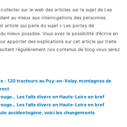
ollecter sur le web des articles sur le sujet de Les
ndant au mieux aux interrogations des personnes.
 article qui parle du sujet « Les portes de
du mieux possible. Vous avez la possibilité d’écrire en
our apporter des explications sur cet article qui traite
sultant régulièrement nos contenus de blog vous serez
re : 120 tracteurs au Puy-en-Velay, montagnes de
rect
eu rouge… Les faits divers en Haute-Loire en bref
eu rouge… Les faits divers en Haute-Loire en bref
oute accidentogène, voici les changements