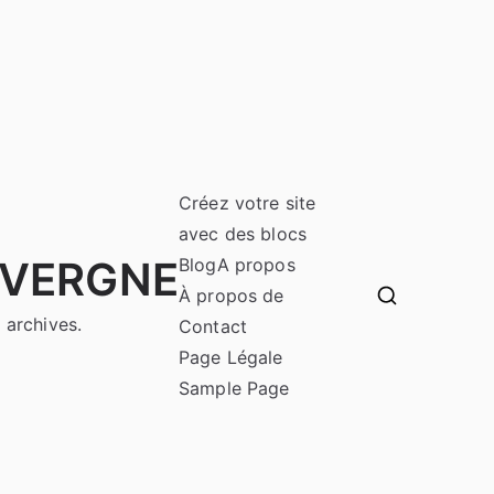
Créez votre site
avec des blocs
UVERGNE
Blog
A propos
À propos de
 archives.
Contact
Page Légale
Sample Page