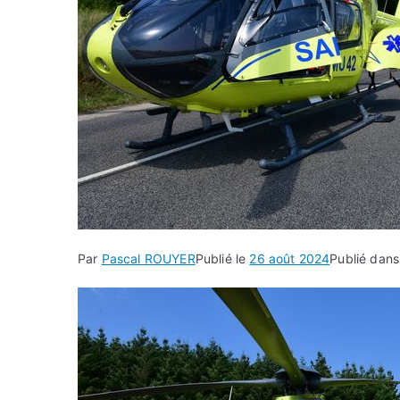
Par
Pascal ROUYER
Publié le
26 août 2024
Publié dan