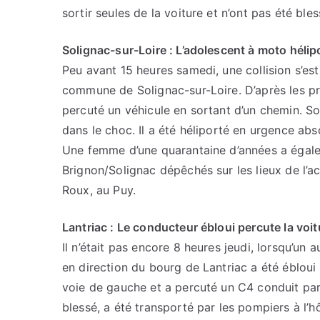
sortir seules de la voiture et n’ont pas été bles
Solignac-sur-Loire : L’adolescent à moto hélip
Peu avant 15 heures samedi, une collision s’est
commune de Solignac-sur-Loire. D’après les p
percuté un véhicule en sortant d’un chemin. So
dans le choc. Il a été héliporté en urgence abs
Une femme d’une quarantaine d’années a égale
Brignon/Solignac dépêchés sur les lieux de l’ac
Roux, au Puy.
Lantriac : Le conducteur ébloui percute la voit
Il n’était pas encore 8 heures jeudi, lorsqu’un 
en direction du bourg de Lantriac a été ébloui 
voie de gauche et a percuté un C4 conduit pa
blessé, a été transporté par les pompiers à l’h