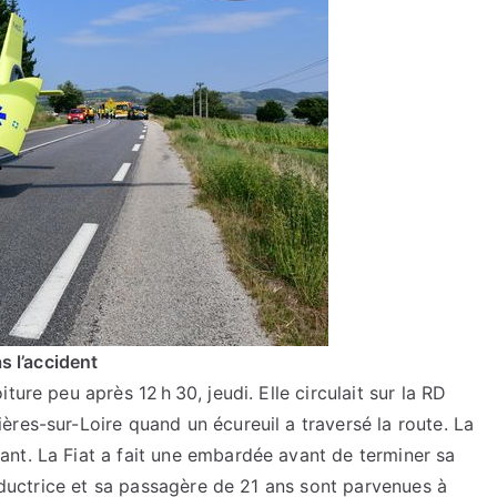
s l’accident
ure peu après 12 h 30, jeudi. Elle circulait sur la RD
res-sur-Loire quand un écureuil a traversé la route. La
nt. La Fiat a fait une embardée avant de terminer sa
onductrice et sa passagère de 21 ans sont parvenues à