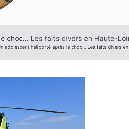
le choc… Les faits divers en Haute-Loi
n adolescent héliporté après le choc… Les faits divers en