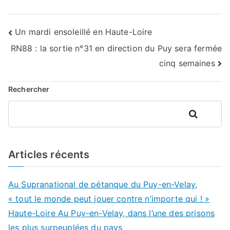
Navigation
Un mardi ensoleillé en Haute-Loire
RN88 : la sortie n°31 en direction du Puy sera fermée
de
cinq semaines
l’article
Rechercher
Rechercher
Articles récents
Au Supranational de pétanque du Puy-en-Velay,
« tout le monde peut jouer contre n’importe qui ! »
Haute-Loire Au Puy-en-Velay, dans l’une des prisons
les plus surpeuplées du pays