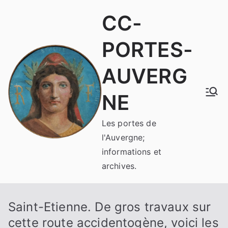
Aller
CC-
au
contenu
PORTES-
AUVERG
NE
Les portes de
l'Auvergne;
informations et
archives.
Saint-Etienne. De gros travaux sur
cette route accidentogène, voici les