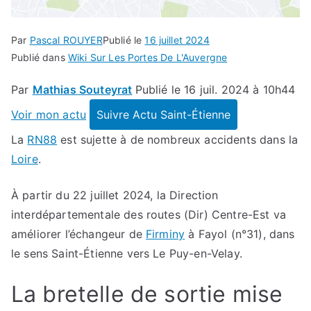
Par
Pascal ROUYER
Publié le
16 juillet 2024
Publié dans
Wiki Sur Les Portes De L'Auvergne
Par
Mathias Souteyrat
Publié le 16 juil. 2024 à 10h44
Voir mon actu
Suivre Actu Saint-Étienne
La
RN88
est sujette à de nombreux accidents dans la
Loire
.
À partir du 22 juillet 2024, la Direction
interdépartementale des routes (Dir) Centre-Est va
améliorer l’échangeur de
Firminy
à Fayol (n°31), dans
le sens Saint-Étienne vers Le Puy-en-Velay.
La bretelle de sortie mise