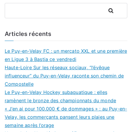
Rechercher
Articles récents
Le Puy-en-Velay FC : un mercato XXL et une première
en Ligue 3 à Bastia ce vendredi
Haute-Loire Sur les réseaux sociaux, “l’évêque
influenceur” du Puy-en-Velay raconte son chemin de
Compostelle
Le Puy-en-Velay Hockey subaquatique : elles
ramènent le bronze des championnats du monde
« J’en ai pour 100.000 € de dommages » : au Puy-en-
Velay, les commerçants pansent leurs plaies une
semaine après l’orage