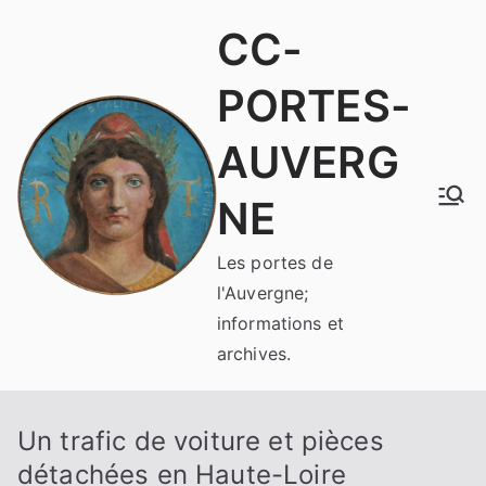
Aller
CC-
au
contenu
PORTES-
AUVERG
NE
Les portes de
l'Auvergne;
informations et
archives.
Un trafic de voiture et pièces
détachées en Haute-Loire