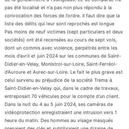
pas été localisé et n’a pas non plus répondu à la
convocation des forces de l’ordre. Il faut dire que la
liste des délits qui leur sont reprochés est longue
Pas moins de neuf victimes (sept particuliers et deux
sociétés) ont été recensées au cours de sept vols,
dont un commis avec violence, perpétrés entre les
mois d’avril et juin 2024 sur les communes de Saint-
Didier-en-Velay, Monistrol-sur-Loire, Saint-Ferréol-
d’Auroure et Aurec-sur-Loire. Le fait le plus grave est
celui survenu au préjudice de la société Trema à
Saint-Didier-en-Velay qui, dans le cadre de travaux,
entreposait 70 véhicules pour le compte d’un client.
Dans la nuit du 4 au 5 juin 2024, ses caméras de
vidéoprotection enregistraient une intrusion vers 1
heure du matin. Des hommes au visage masqués
prenaient des clés et subtilisaient une dizaine de