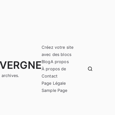
Créez votre site
avec des blocs
UVERGNE
Blog
A propos
À propos de
 archives.
Contact
Page Légale
Sample Page