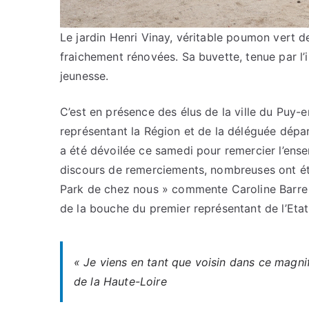
Le jardin Henri Vinay, véritable poumon vert d
fraichement rénovées. Sa buvette, tenue par l’i
jeunesse.
C’est en présence des élus de la ville du Puy-
représentant la Région et de la déléguée dépa
a été dévoilée ce samedi pour remercier l’ense
discours de remerciements, nombreuses ont été 
Park de chez nous » commente Caroline Barre 
de la bouche du premier représentant de l’Etat
« Je viens en tant que voisin dans ce magnif
de la Haute-Loire