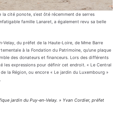
e la cité ponote, s’est ôté récemment de serres
nfatigable famille Lanaret, a également revu sa belle
en-Velay, du préfet de la Haute-Loire, de Mme Barre
rtementale à la Fondation du Patrimoine, qu’une plaque
mble des donateurs et financeurs. Lors des différents
les expressions pour définir cet endroit. « Le Central
de la Région, ou encore « Le jardin du Luxembourg »
.
ique jardin du Puy-en-Velay. » Yvan Cordier, préfet