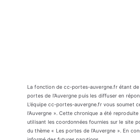
La fonction de cc-portes-auvergne.fr étant de c
portes de l’Auvergne puis les diffuser en répo
L’équipe cc-portes-auvergne.fr vous soumet cet
l’Auvergne ». Cette chronique a été reproduite 
utilisant les coordonnées fournies sur le site p
du thème « Les portes de l’Auvergne ». En con
informé des futures parutions.