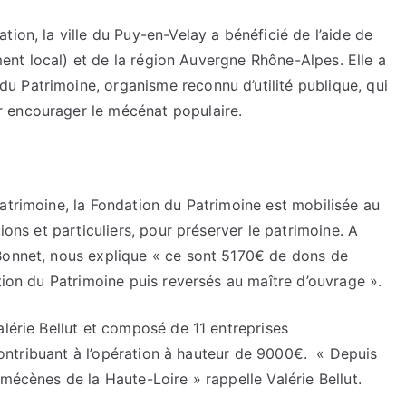
ion, la ville du Puy-en-Velay a bénéficié de l’aide de
ement local) et de la région Auvergne Rhône-Alpes. Elle a
 Patrimoine, organisme reconnu d’utilité publique, qui
r encourager le mécénat populaire.
atrimoine, la Fondation du Patrimoine est mobilisée au
ions et particuliers, pour préserver le patrimoine. A
Bonnet, nous explique « ce sont 5170€ de dons de
tion du Patrimoine puis reversés au maître d’ouvrage ».
alérie Bellut et composé de 11 entreprises
e contribuant à l’opération à hauteur de 9000€. « Depuis
mécènes de la Haute-Loire » rappelle Valérie Bellut.