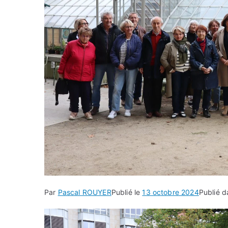
Par
Pascal ROUYER
Publié le
13 octobre 2024
Publié 