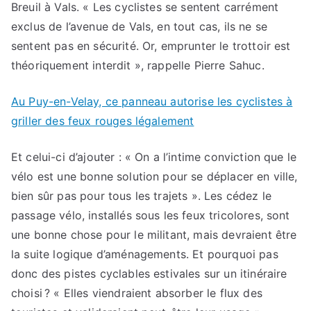
Breuil à Vals. « Les cyclistes se sentent carrément
exclus de l’avenue de Vals, en tout cas, ils ne se
sentent pas en sécurité. Or, emprunter le trottoir est
théoriquement interdit », rappelle Pierre Sahuc.
Au Puy-en-Velay, ce panneau autorise les cyclistes à
griller des feux rouges légalement
Et celui-ci d’ajouter : « On a l’intime conviction que le
vélo est une bonne solution pour se déplacer en ville,
bien sûr pas pour tous les trajets ». Les cédez le
passage vélo, installés sous les feux tricolores, sont
une bonne chose pour le militant, mais devraient être
la suite logique d’aménagements. Et pourquoi pas
donc des pistes cyclables estivales sur un itinéraire
choisi ? « Elles viendraient absorber le flux des