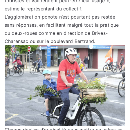
touristes et valideraient peut-être leur usage »,
estime le représentant du collectif.
L’agglomération ponote n’est pourtant pas restée
sans réponses, en facilitant malgré tout la pratique
du deux-roues comme en direction de Brives-
Charensac ou sur le boulevard Bertrand.
Chacun rivalise d’originalité pour mettre en valeur sa