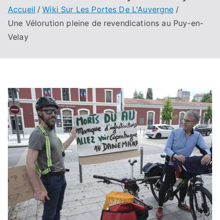
Accueil
Wiki Sur Les Portes De L'Auvergne
Une Vélorution pleine de revendications au Puy-en-
Velay