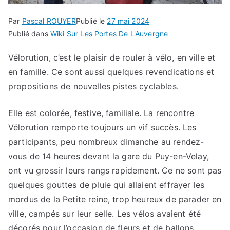
Par
Pascal ROUYER
Publié le
27 mai 2024
Publié dans
Wiki Sur Les Portes De L'Auvergne
Vélorution, c’est le plaisir de rouler à vélo, en ville et
en famille. Ce sont aussi quelques revendications et
propositions de nouvelles pistes cyclables.
Elle est colorée, festive, familiale. La rencontre
Vélorution remporte toujours un vif succès. Les
participants, peu nombreux dimanche au rendez-
vous de 14 heures devant la gare du Puy-en-Velay,
ont vu grossir leurs rangs rapidement. Ce ne sont pas
quelques gouttes de pluie qui allaient effrayer les
mordus de la Petite reine, trop heureux de parader en
ville, campés sur leur selle. Les vélos avaient été
décorés pour l’occasion de fleurs et de ballons