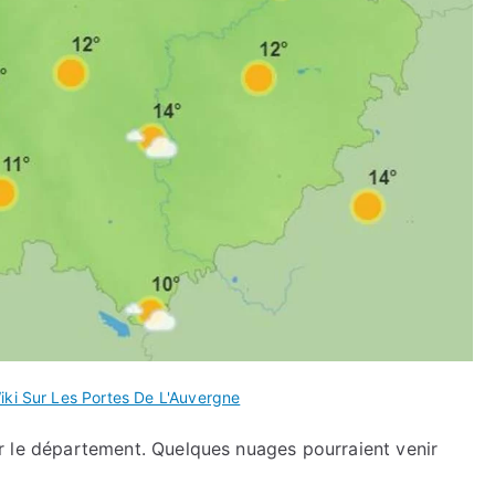
iki Sur Les Portes De L'Auvergne
 sur le département. Quelques nuages pourraient venir