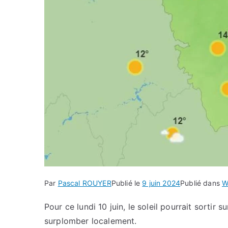
Par
Pascal ROUYER
Publié le
9 juin 2024
Publié dans
W
Pour ce lundi 10 juin, le soleil pourrait sortir
surplomber localement.