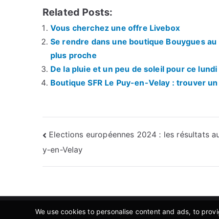
Related Posts:
Vous cherchez une offre Livebox
Se rendre dans une boutique Bouygues au P
plus proche
De la pluie et un peu de soleil pour ce lund
Boutique SFR Le Puy-en-Velay : trouver un 
Navigation
Elections européennes 2024 : les résultats a
y-en-Velay
de
l’article
We use cookies to personalise content and ads, to provid