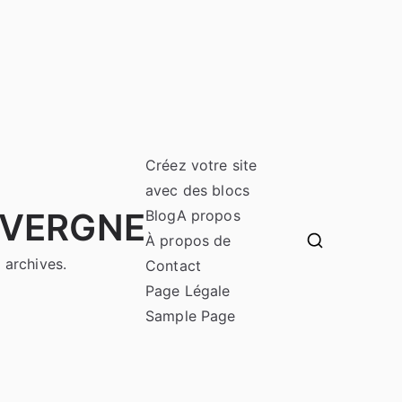
Créez votre site
avec des blocs
UVERGNE
Blog
A propos
À propos de
 archives.
Contact
Page Légale
Sample Page