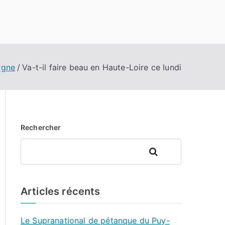
rgne
Va-t-il faire beau en Haute-Loire ce lundi
Rechercher
Rechercher
Articles récents
Le Supranational de pétanque du Puy-