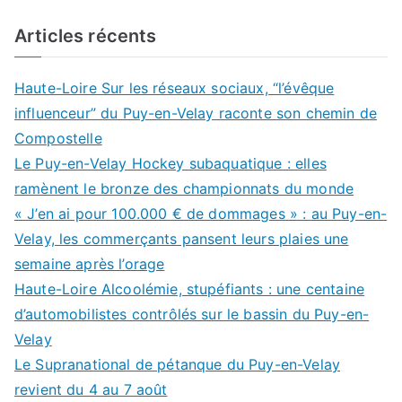
Articles récents
Haute-Loire Sur les réseaux sociaux, “l’évêque
influenceur” du Puy-en-Velay raconte son chemin de
Compostelle
Le Puy-en-Velay Hockey subaquatique : elles
ramènent le bronze des championnats du monde
« J’en ai pour 100.000 € de dommages » : au Puy-en-
Velay, les commerçants pansent leurs plaies une
semaine après l’orage
Haute-Loire Alcoolémie, stupéfiants : une centaine
d’automobilistes contrôlés sur le bassin du Puy-en-
Velay
Le Supranational de pétanque du Puy-en-Velay
revient du 4 au 7 août