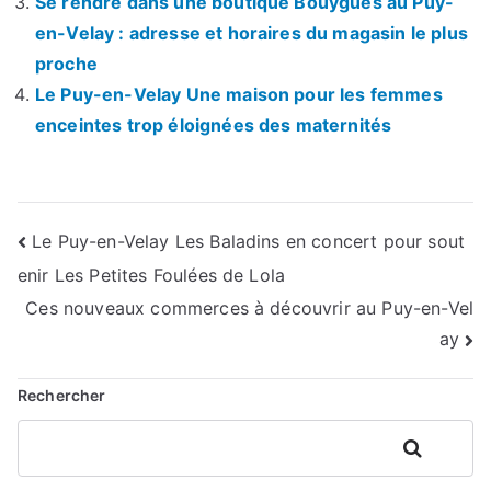
Se rendre dans une boutique Bouygues au Puy-
en-Velay : adresse et horaires du magasin le plus
proche
Le Puy-en-Velay Une maison pour les femmes
enceintes trop éloignées des maternités
Navigation
Le Puy-en-Velay Les Baladins en concert pour sout
enir Les Petites Foulées de Lola
de
Ces nouveaux commerces à découvrir au Puy-en-Vel
l’article
ay
Rechercher
Rechercher