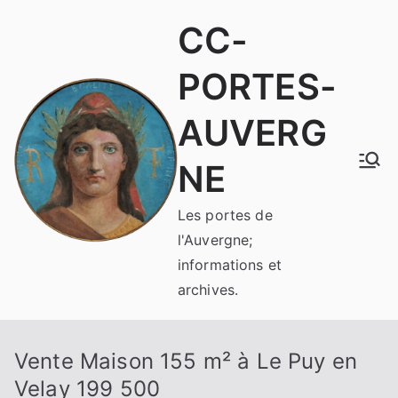
Aller
CC-
au
contenu
PORTES-
AUVERG
NE
Les portes de
l'Auvergne;
informations et
archives.
Vente Maison 155 m² à Le Puy en
Velay 199 500