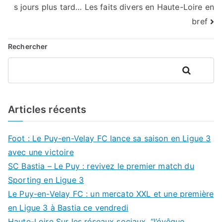
l’article
s jours plus tard… Les faits divers en Haute-Loire en
bref
Rechercher
Rechercher
Articles récents
Foot : Le Puy-en-Velay FC lance sa saison en Ligue 3
avec une victoire
SC Bastia – Le Puy : revivez le premier match du
Sporting en Ligue 3
Le Puy-en-Velay FC : un mercato XXL et une première
en Ligue 3 à Bastia ce vendredi
Haute-Loire Sur les réseaux sociaux, “l’évêque