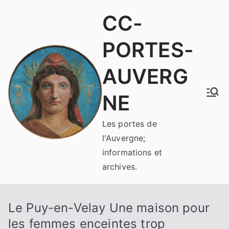
Aller
CC-
au
contenu
PORTES-
AUVERG
NE
Les portes de
l'Auvergne;
informations et
archives.
Le Puy-en-Velay Une maison pour
les femmes enceintes trop