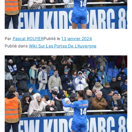
Par
Pascal ROUYER
Publié le
13 janvier 2024
Publié dans
Wiki Sur Les Portes De L'Auvergne