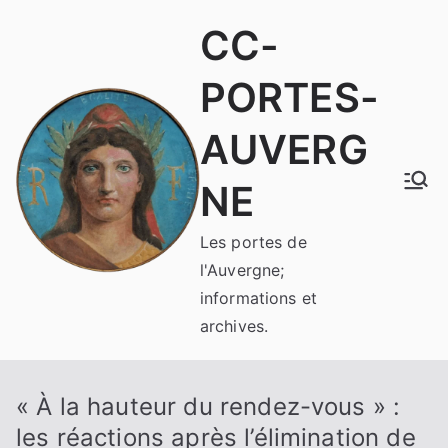
Aller
CC-
au
contenu
PORTES-
AUVERG
NE
Les portes de
l'Auvergne;
informations et
archives.
« À la hauteur du rendez-vous » :
les réactions après l’élimination de