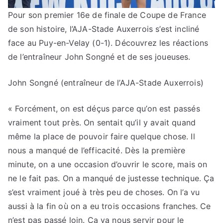
Pour son premier 16e de finale de Coupe de France
de son histoire, l’AJA-Stade Auxerrois s’est incliné
face au Puy-en-Velay (0-1). Découvrez les réactions
de l’entraîneur John Songné et de ses joueuses.
John Songné (entraîneur de l’AJA-Stade Auxerrois)
« Forcément, on est déçus parce qu’on est passés
vraiment tout près. On sentait qu’il y avait quand
même la place de pouvoir faire quelque chose. Il
nous a manqué de l’efficacité. Dès la première
minute, on a une occasion d’ouvrir le score, mais on
ne le fait pas. On a manqué de justesse technique. Ça
s’est vraiment joué à très peu de choses. On l’a vu
aussi à la fin où on a eu trois occasions franches. Ce
n’est pas passé loin. Ça va nous servir pour le