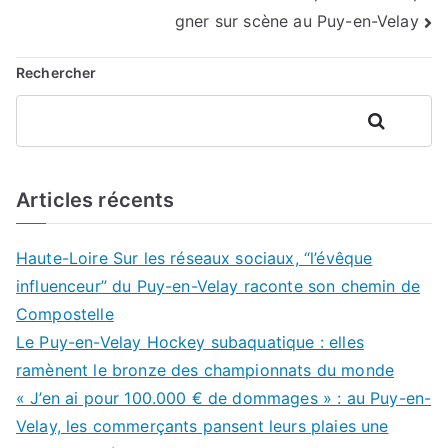
l’article
gner sur scène au Puy-en-Velay
Rechercher
Rechercher
Articles récents
Haute-Loire Sur les réseaux sociaux, “l’évêque
influenceur” du Puy-en-Velay raconte son chemin de
Compostelle
Le Puy-en-Velay Hockey subaquatique : elles
ramènent le bronze des championnats du monde
« J’en ai pour 100.000 € de dommages » : au Puy-en-
Velay, les commerçants pansent leurs plaies une