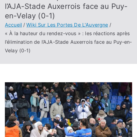
l’AJA-Stade Auxerrois face au Puy-
en-Velay (0-1)
Accueil
Wiki Sur Les Portes De L'Auvergne
« À la hauteur du rendez-vous » : les réactions après
l’élimination de l’AJA-Stade Auxerrois face au Puy-en-
Velay (0-1)