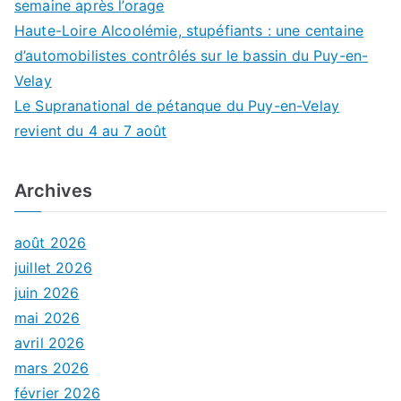
semaine après l’orage
Haute-Loire Alcoolémie, stupéfiants : une centaine
d’automobilistes contrôlés sur le bassin du Puy-en-
Velay
Le Supranational de pétanque du Puy-en-Velay
revient du 4 au 7 août
Archives
août 2026
juillet 2026
juin 2026
mai 2026
avril 2026
mars 2026
février 2026