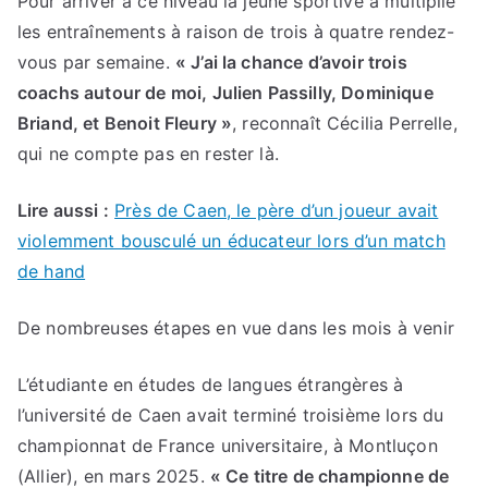
Pour arriver à ce niveau la jeune sportive a multiplié
les entraînements à raison de trois à quatre rendez-
vous par semaine.
« J’ai la chance d’avoir trois
coachs autour de moi, Julien Passilly, Dominique
Briand, et Benoit Fleury »
, reconnaît Cécilia Perrelle,
qui ne compte pas en rester là.
Lire aussi :
Près de Caen, le père d’un joueur avait
violemment bousculé un éducateur lors d’un match
de hand
De nombreuses étapes en vue dans les mois à venir
L’étudiante en études de langues étrangères à
l’université de Caen avait terminé troisième lors du
championnat de France universitaire, à Montluçon
(Allier), en mars 2025.
« Ce titre de championne de