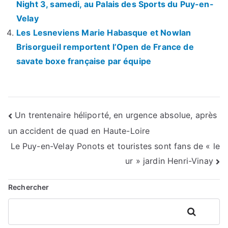
Night 3, samedi, au Palais des Sports du Puy-en-
Velay
Les Lesneviens Marie Habasque et Nowlan
Brisorgueil remportent l’Open de France de
savate boxe française par équipe
Navigation
Un trentenaire héliporté, en urgence absolue, après
un accident de quad en Haute-Loire
de
Le Puy-en-Velay Ponots et touristes sont fans de « le
l’article
ur » jardin Henri-Vinay
Rechercher
Rechercher