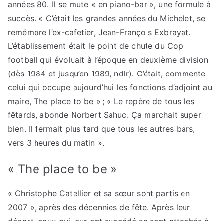
années 80. Il se mute « en piano-bar », une formule à
succès. « C’était les grandes années du Michelet, se
remémore l’ex-cafetier, Jean-François Exbrayat.
L’établissement était le point de chute du Cop
football qui évoluait à l’époque en deuxième division
(dès 1984 et jusqu’en 1989, ndlr). C’était, commente
celui qui occupe aujourd’hui les fonctions d’adjoint au
maire, The place to be » ; « Le repère de tous les
fêtards, abonde Norbert Sahuc. Ça marchait super
bien. Il fermait plus tard que tous les autres bars,
vers 3 heures du matin ».
« The place to be »
« Christophe Catellier et sa sœur sont partis en
2007 », après des décennies de fête. Après leur
départ, ceux qui leur ont succédé se sont attachés à