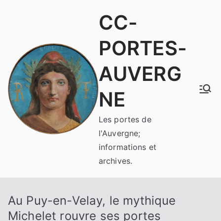
Aller
CC-
au
contenu
PORTES-
AUVERG
NE
Les portes de
l'Auvergne;
informations et
archives.
Au Puy-en-Velay, le mythique
Michelet rouvre ses portes