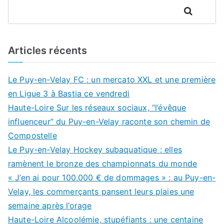
Rechercher
Articles récents
Le Puy-en-Velay FC : un mercato XXL et une première
en Ligue 3 à Bastia ce vendredi
Haute-Loire Sur les réseaux sociaux, “l’évêque
influenceur” du Puy-en-Velay raconte son chemin de
Compostelle
Le Puy-en-Velay Hockey subaquatique : elles
ramènent le bronze des championnats du monde
« J’en ai pour 100.000 € de dommages » : au Puy-en-
Velay, les commerçants pansent leurs plaies une
semaine après l’orage
Haute-Loire Alcoolémie, stupéfiants : une centaine