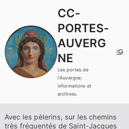
Aller
CC-
au
contenu
PORTES-
AUVERG
NE
Les portes de
l'Auvergne;
informations et
archives.
Avec les pèlerins, sur les chemins
très fréquentés de Saint-Jacques