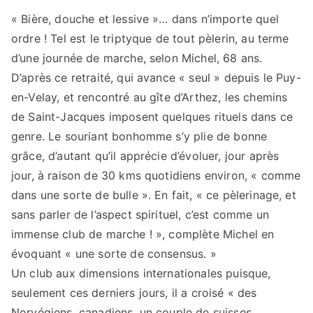
« Bière, douche et lessive »… dans n’importe quel
ordre ! Tel est le triptyque de tout pèlerin, au terme
d’une journée de marche, selon Michel, 68 ans.
D’après ce retraité, qui avance « seul » depuis le Puy-
en-Velay, et rencontré au gîte d’Arthez, les chemins
de Saint-Jacques imposent quelques rituels dans ce
genre. Le souriant bonhomme s’y plie de bonne
grâce, d’autant qu’il apprécie d’évoluer, jour après
jour, à raison de 30 kms quotidiens environ, « comme
dans une sorte de bulle ». En fait, « ce pèlerinage, et
sans parler de l’aspect spirituel, c’est comme un
immense club de marche ! », complète Michel en
évoquant « une sorte de consensus. »
Un club aux dimensions internationales puisque,
seulement ces derniers jours, il a croisé « des
Norvégiens, canadiens, un couple de suisses