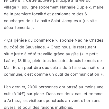
félicitent. « Cette activité participe à la vie du
village », souligne sobrement Nathalie Dupleix, maire
de la première localité et gestionnaire des 6
couchages de « La halte Saint-Jacques » (un site
départemental).
« Ça génère du commerce », abonde Nadine Chades,
du côté de Sauvelade. « Chez nous, le restaurant
situé juste à côté travaille grâce au gîte («Le petit
Laà » ; 18 lits), plein tous les soirs depuis le mois de
Mai. Et on peut dire que cela aide à faire connaître la
commune, c’est comme un outil de communication ».
L’an dernier, 2000 personnes ont passé au moins une
nuit (à 14€) sur place. Dans ces deux cas, et comme
à Arthez, les visiteurs ponctuels arrivent d’horizons
divers, et pour des raisons multiples.