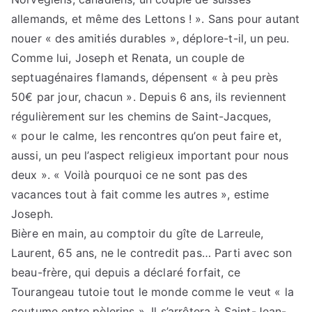
allemands, et même des Lettons ! ». Sans pour autant
nouer « des amitiés durables », déplore-t-il, un peu.
Comme lui, Joseph et Renata, un couple de
septuagénaires flamands, dépensent « à peu près
50€ par jour, chacun ». Depuis 6 ans, ils reviennent
régulièrement sur les chemins de Saint-Jacques,
« pour le calme, les rencontres qu’on peut faire et,
aussi, un peu l’aspect religieux important pour nous
deux ». « Voilà pourquoi ce ne sont pas des
vacances tout à fait comme les autres », estime
Joseph.
Bière en main, au comptoir du gîte de Larreule,
Laurent, 65 ans, ne le contredit pas… Parti avec son
beau-frère, qui depuis a déclaré forfait, ce
Tourangeau tutoie tout le monde comme le veut « la
coutume entre pèlerins ». Il s’arrêtera à Saint-Jean-