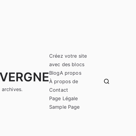
Créez votre site
avec des blocs
UVERGNE
Blog
A propos
À propos de
 archives.
Contact
Page Légale
Sample Page