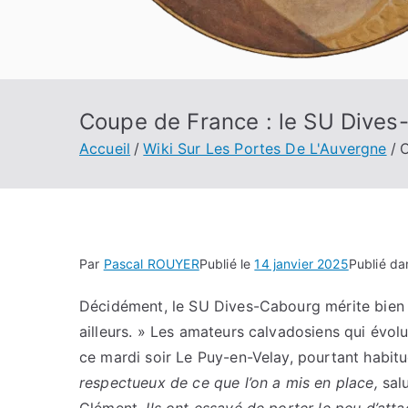
Coupe de France : le SU Dives-
Accueil
Wiki Sur Les Portes De L'Auvergne
C
Par
Pascal ROUYER
Publié le
14 janvier 2025
Publié d
Décidément, le SU Dives-Cabourg mérite bien le
ailleurs. » Les amateurs calvadosiens qui évolu
ce mardi soir Le Puy-en-Velay, pourtant habit
respectueux de ce que l’on a mis en place,
salu