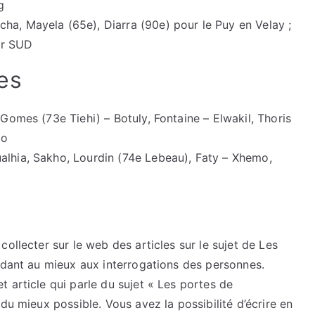
g
ha, Mayela (65e), Diarra (90e) pour le Puy en Velay ;
ur SUD
es
 Gomes (73e Tiehi) – Botuly, Fontaine – Elwakil, Thoris
bo
lhia, Sakho, Lourdin (74e Lebeau), Faty – Xhemo,
ollecter sur le web des articles sur le sujet de Les
ndant au mieux aux interrogations des personnes.
 article qui parle du sujet « Les portes de
du mieux possible. Vous avez la possibilité d’écrire en