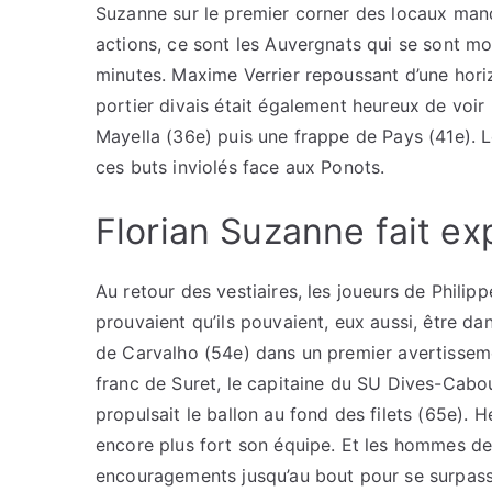
Suzanne sur le premier corner des locaux manq
actions, ce sont les Auvergnats qui se sont m
minutes. Maxime Verrier repoussant d’une horiz
portier divais était également heureux de voir 
Mayella (36e) puis une frappe de Pays (41e). L
ces buts inviolés face aux Ponots.
Florian Suzanne fait e
Au retour des vestiaires, les joueurs de Phili
prouvaient qu’ils pouvaient, eux aussi, être d
de Carvalho (54e) dans un premier avertisseme
franc de Suret, le capitaine du SU Dives-Cabo
propulsait le ballon au fond des filets (65e). 
encore plus fort son équipe. Et les hommes de
encouragements jusqu’au bout pour se surpasse