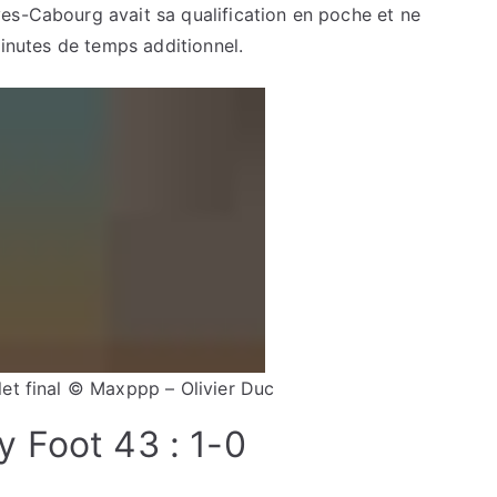
es-Cabourg avait sa qualification en poche et ne
minutes de temps additionnel.
et final
© Maxppp
–
Olivier Duc
 Foot 43 : 1-0