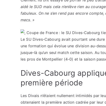
Clément.
Ils ont essayé de porter le peu d’atta
aidé le SUD mais cela n’enlève rien au courage
fabuleux. On ne s’en rend pas encore compte, c’e
mecs. »
Le SU Dives-Cabourg avait pourtant une dure m
une formation qui évolue une division au-dessu
jusque-là qu’un seul match cette saison. Au to
les pros de Montpellier (4-0) et la saison passée
Dives-Cabourg appliqu
première période
Les Divais n’étaient nullement intimidés par le
obtenaient la première action cadrée par leur 