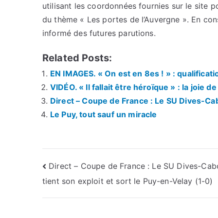
utilisant les coordonnées fournies sur le site p
du thème « Les portes de l’Auvergne ». En con
informé des futures parutions.
Related Posts:
EN IMAGES. « On est en 8es ! » : qualifica
VIDÉO. « Il fallait être héroïque » : la joie
Direct – Coupe de France : Le SU Dives-Cab
Le Puy, tout sauf un miracle
Navigation
Direct – Coupe de France : Le SU Dives-Cab
tient son exploit et sort le Puy-en-Velay (1-0)
de
l’article