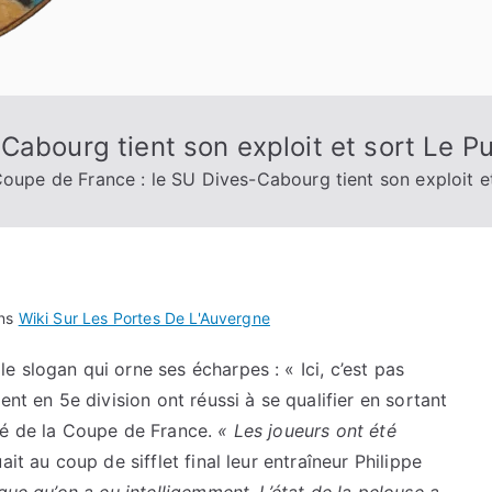
Cabourg tient son exploit et sort Le P
oupe de France : le SU Dives-Cabourg tient son exploit e
ans
Wiki Sur Les Portes De L'Auvergne
 slogan qui orne ses écharpes : « Ici, c’est pas
ent en 5e division ont réussi à se qualifier en sortant
ué de la Coupe de France.
« Les joueurs ont été
ait au coup de sifflet final leur entraîneur Philippe