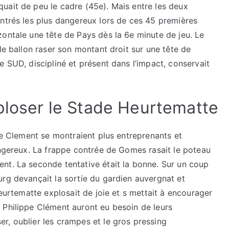
uait de peu le cadre (45e). Mais entre les deux
ontrés les plus dangereux lors de ces 45 premières
ontale une tête de Pays dès la 6e minute de jeu. Le
le ballon raser son montant droit sur une tête de
e SUD, discipliné et présent dans l’impact, conservait
xploser le Stade Heurtematte
ppe Clement se montraient plus entreprenants et
angereux. La frappe contrée de Gomes rasait le poteau
nt. La seconde tentative était la bonne. Sur un coup
urg devançait la sortie du gardien auvergnat et
Heurtematte explosait de joie et s mettait à encourager
 Philippe Clément auront eu besoin de leurs
r, oublier les crampes et le gros pressing