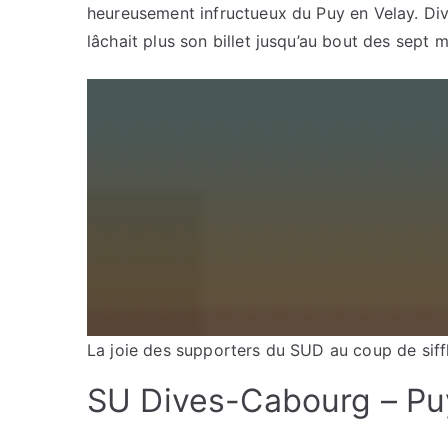
heureusement infructueux du Puy en Velay. Div
lâchait plus son billet jusqu’au bout des sept 
La joie des supporters du SUD au coup de siffl
SU Dives-Cabourg – Puy