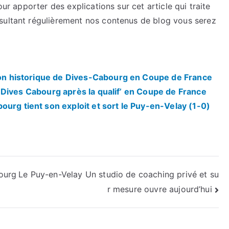
our apporter des explications sur cet article qui traite
sultant régulièrement nos contenus de blog vous serez
tion historique de Dives-Cabourg en Coupe de France
 de Dives Cabourg après la qualif’ en Coupe de France
ourg tient son exploit et sort le Puy-en-Velay (1-0)
ourg
Le Puy-en-Velay Un studio de coaching privé et su
r mesure ouvre aujourd’hui