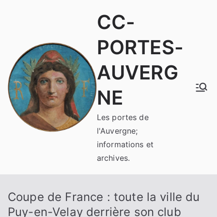
Aller
CC-
au
contenu
PORTES-
AUVERG
NE
Les portes de
l'Auvergne;
informations et
archives.
Coupe de France : toute la ville du
Puy-en-Velay derrière son club