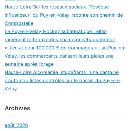
Haute-Loire Sur les réseaux sociaux, “l’évêque
influenceur” du Puy-en-Velay raconte son chemin de
Compostelle
Le Puy-en-Velay Hockey subaquatique : elles
ramènent le bronze des championnats du monde
« J’en ai pour 100.000 € de dommages » : au Puy-en-
Velay, les commerçants pansent leurs plaies une
semaine après l’orage
Haute-Loire Alcoolémie, stupéfiants : une centaine
d’automobilistes contrôlés sur le bassin du Puy-en-
Velay
Archives
août 2026