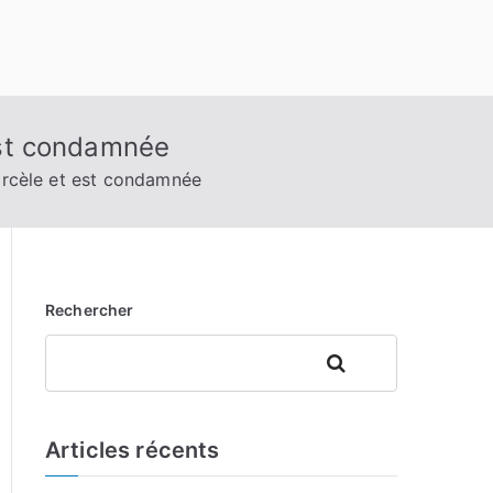
 est condamnée
harcèle et est condamnée
Rechercher
Rechercher
Articles récents