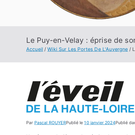
Le Puy-en-Velay : éprise de son
Accueil
Wiki Sur Les Portes De L'Auvergne
L
Par
Pascal ROUYER
Publié le
10 janvier 2024
Publié d