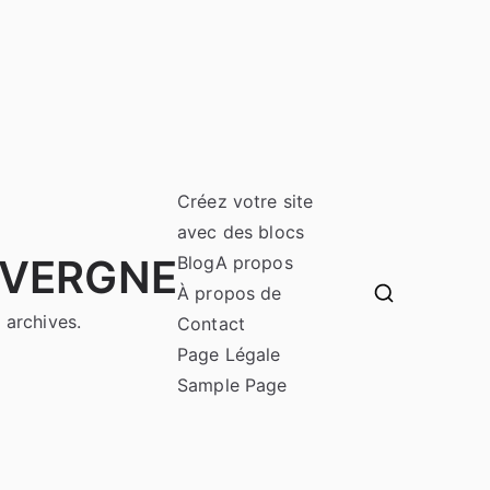
Créez votre site
avec des blocs
UVERGNE
Blog
A propos
À propos de
 archives.
Contact
Page Légale
Sample Page